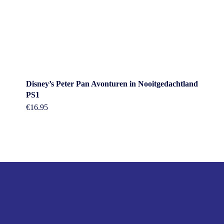
Disney’s Peter Pan Avonturen in Nooitgedachtland
PS1
€
16.95