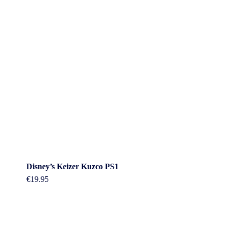
Disney’s Keizer Kuzco PS1
€
19.95