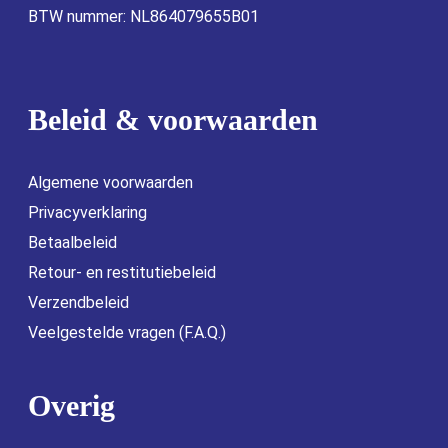
BTW nummer: NL864079655B01
Beleid & voorwaarden
Algemene voorwaarden
Privacyverklaring
Betaalbeleid
Retour- en restitutiebeleid
Verzendbeleid
Veelgestelde vragen (F.A.Q.)
Overig