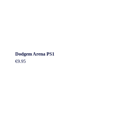
Dodgem Arena PS1
€
9.95