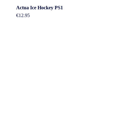
Actua Ice Hockey PS1
€
12.95