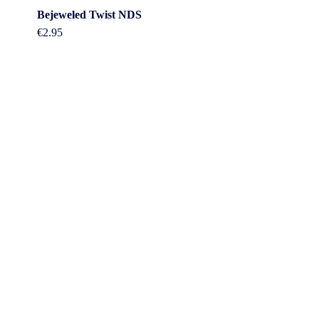
Bejeweled Twist NDS
€
2.95