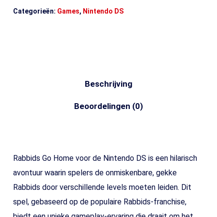
Categorieën:
Games
,
Nintendo DS
Beschrijving
Beoordelingen (0)
Rabbids Go Home voor de Nintendo DS is een hilarisch
avontuur waarin spelers de onmiskenbare, gekke
Rabbids door verschillende levels moeten leiden. Dit
spel, gebaseerd op de populaire Rabbids-franchise,
biedt een unieke gameplay-ervaring die draait om het