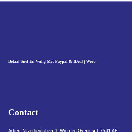
Betaal Snel En Veilig Met Paypal & IDeal | Wero.
Contact
Adres: Nijverheidstraat1, Wierden Overijssel, 7641 AB