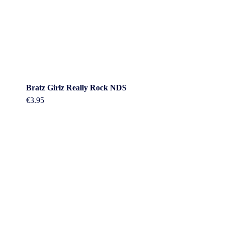
Bratz Girlz Really Rock NDS
€
3.95