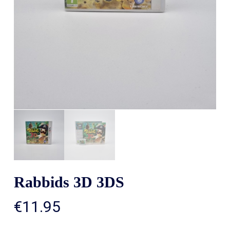
Rabbids 3D 3DS
€
11.95