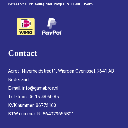
Betaal Snel En Veilig Met Paypal & IDeal | Wero.
Contact
Adres: Nijverheidstraat1, Wierden Overijssel, 7641 AB
Nederland
E-mail:
info@gamebros.nl
Telefoon: 06 15 48 60 85
KVK nummer: 86772163
BTW nummer: NL864079655B01