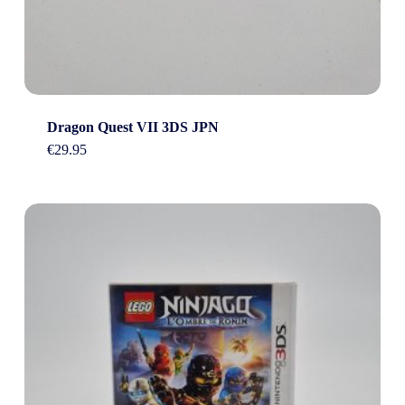
Dragon Quest VII 3DS JPN
€
29.95