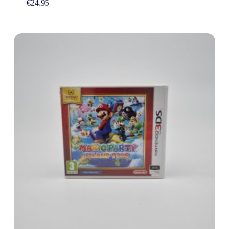
€
24.95