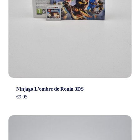
Ninjago L’ombre de Ronin 3DS
€
9.95