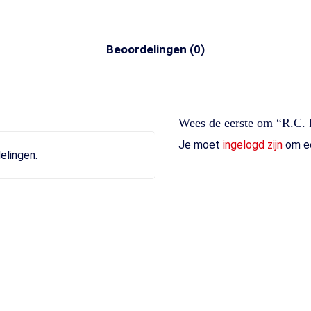
Beoordelingen (0)
Wees de eerste om “R.C.
Je moet
ingelogd zijn
om ee
elingen.