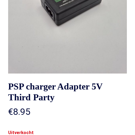
PSP charger Adapter 5V
Third Party
€
8.95
Uitverkocht