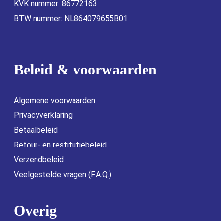
KVK nummer: 86772163
BTW nummer: NL864079655B01
Beleid & voorwaarden
Algemene voorwaarden
Privacyverklaring
Betaalbeleid
Retour- en restitutiebeleid
Verzendbeleid
Veelgestelde vragen (F.A.Q.)
Overig