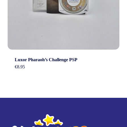
Luxor Pharaoh’s Challenge PSP
€
8.95