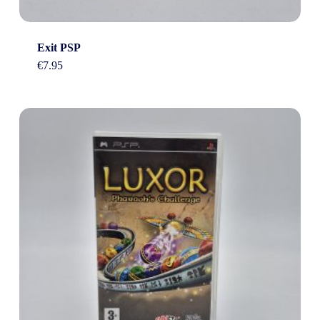
Exit PSP
€
7.95