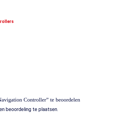
rollers
avigation Controller” te beoordelen
n beoordeling te plaatsen.