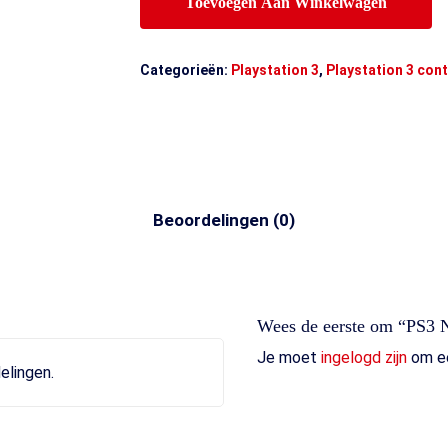
Toevoegen Aan Winkelwagen
Categorieën:
Playstation 3
,
Playstation 3 cont
Beoordelingen (0)
Wees de eerste om “PS3 N
Je moet
ingelogd zijn
om ee
elingen.