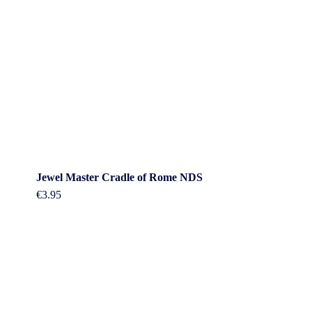
Jewel Master Cradle of Rome NDS
€
3.95