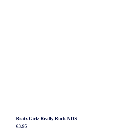
Bratz Girlz Really Rock NDS
€
3.95