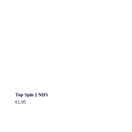
Top Spin 2 NDS
€
1.95