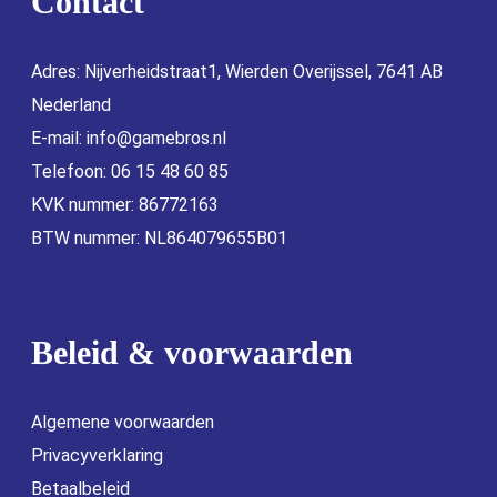
Contact
Adres: Nijverheidstraat1, Wierden Overijssel, 7641 AB
Nederland
E-mail:
info@gamebros.nl
Telefoon: 06 15 48 60 85
KVK nummer: 86772163
BTW nummer: NL864079655B01
Beleid & voorwaarden
Algemene voorwaarden
Privacyverklaring
Betaalbeleid