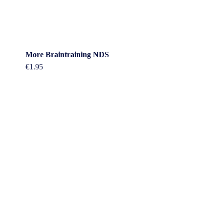
More Braintraining NDS
€
1.95