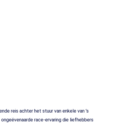
e reis achter het stuur van enkele van ’s
ongeëvenaarde race-ervaring die liefhebbers