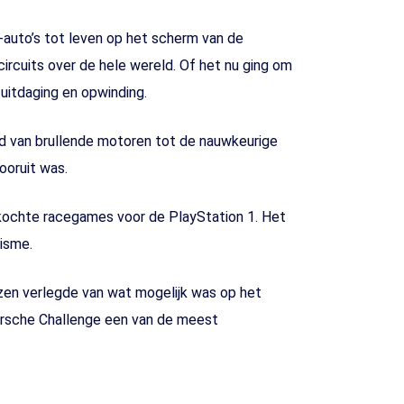
auto’s tot leven op het scherm van de
ircuits over de hele wereld. Of het nu ging om
uitdaging en opwinding.
d van brullende motoren tot de nauwkeurige
ooruit was.
rkochte racegames voor de PlayStation 1. Het
isme.
zen verlegde van wat mogelijk was op het
Porsche Challenge een van de meest