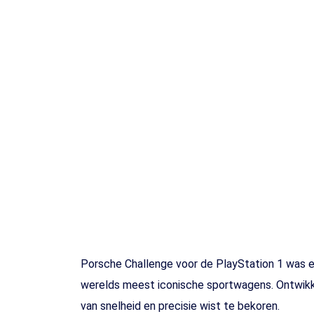
Toets enter of druk ESC
Porsche Challenge voor de PlayStation 1 was 
werelds meest iconische sportwagens. Ontwikk
van snelheid en precisie wist te bekoren.