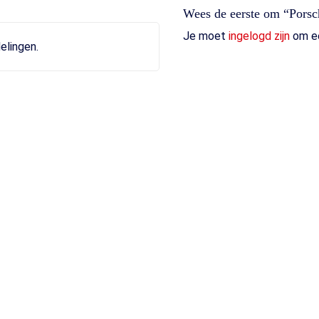
Wees de eerste om “Porsc
Je moet
ingelogd zijn
om ee
elingen.