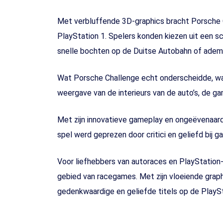
Met verbluffende 3D-graphics bracht Porsche C
PlayStation 1. Spelers konden kiezen uit een s
snelle bochten op de Duitse Autobahn of ademb
Wat Porsche Challenge echt onderscheidde, was
weergave van de interieurs van de auto’s, de ga
Met zijn innovatieve gameplay en ongeëvenaard
spel werd geprezen door critici en geliefd bij
Voor liefhebbers van autoraces en PlayStation
gebied van racegames. Met zijn vloeiende graph
gedenkwaardige en geliefde titels op de PlaySt