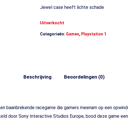
Jewel case heeft lichte schade
Uitverkocht
Categorieën:
Games
,
Playstation 1
Beschrijving
Beoordelingen (0)
een baanbrekende racegame die gamers meenam op een opwindend
eld door Sony Interactive Studios Europe, bood deze game een 