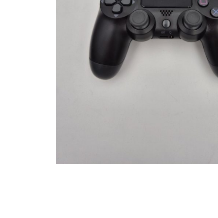
Toets enter of druk ESC