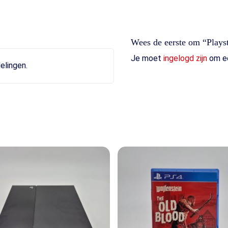
Wees de eerste om “Playst
Je moet
ingelogd zijn
om ee
elingen.