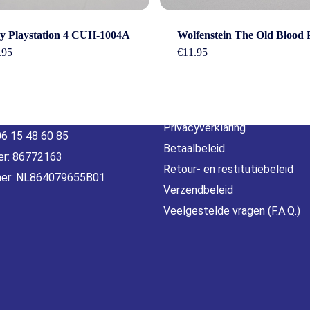
act
Beleid &
Wolfenstein The Old Blood 
y Playstation 4 CUH-1004A
voorwaarde
€
11.95
.95
erheidstraat1, Wierden
, 7641 AB Nederland
Algemene voorwaarden
o@gamebros.nl
Privacyverklaring
06 15 48 60 85
Betaalbeleid
r: 86772163
Retour- en restitutiebeleid
er: NL864079655B01
Verzendbeleid
Veelgestelde vragen (F.A.Q.)