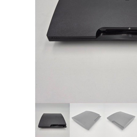
Toets enter of druk ESC