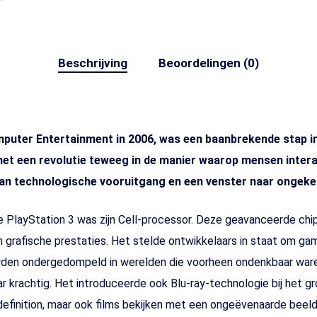
Beschrijving
Beoordelingen (0)
puter Entertainment in 2006, was een baanbrekende stap in
et een revolutie teweeg in de manier waarop mensen intera
an technologische vooruitgang en een venster naar ongeke
 PlayStation 3 was zijn Cell-processor. Deze geavanceerde chi
 grafische prestaties. Het stelde ontwikkelaars in staat om g
 ondergedompeld in werelden die voorheen ondenkbaar waren, 
 krachtig. Het introduceerde ook Blu-ray-technologie bij het gr
definition, maar ook films bekijken met een ongeëvenaarde beeld