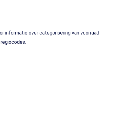
r informatie over categorisering van voorraad
n regiocodes.