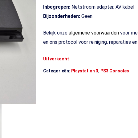
Inbegrepen:
Netstroom adapter, AV kabel
Bijzonderheden:
Geen
Bekijk onze
algemene voorwaarden
voor mee
en ons protocol voor reiniging, reparaties e
Uitverkocht
Categorieën:
Playstation 3
,
PS3 Consoles