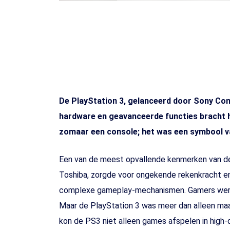
De PlayStation 3, gelanceerd door Sony Com
hardware en geavanceerde functies bracht h
zomaar een console; het was een symbool v
Een van de meest opvallende kenmerken van de
Toshiba, zorgde voor ongekende rekenkracht en
complexe gameplay-mechanismen. Gamers werden
Maar de PlayStation 3 was meer dan alleen maar
kon de PS3 niet alleen games afspelen in high-