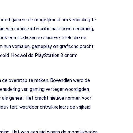
m bood gamers de mogelijkheid om verbinding te
e van sociale interactie naar consolegaming,
k een scala aan exclusieve titels die de
 hun verhalen, gameplay en grafische pracht.
ereld. Hoewel de PlayStation 3 enorm
om de overstap te maken. Bovendien werd de
 benadering van gaming vertegenwoordigden.
r als geheel. Het bracht nieuwe normen voor
ativiteit, waardoor ontwikkelaars de vrijheid
aming. Het was een tijd waarin de mogelijkheden