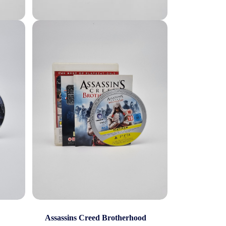
Overig
Assassins Creed Brotherhood