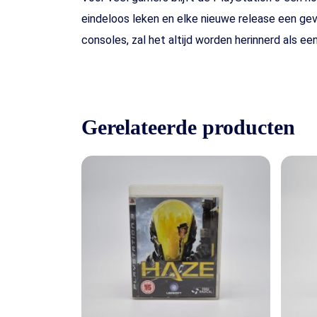
eindeloos leken en elke nieuwe release een ge
consoles, zal het altijd worden herinnerd als ee
Gerelateerde producten