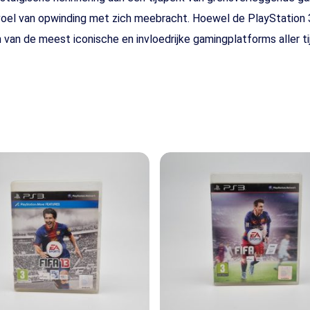
voel van opwinding met zich meebracht. Hoewel de PlayStation 
n van de meest iconische en invloedrijke gamingplatforms aller ti