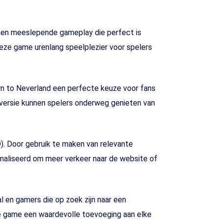
 en meeslepende gameplay die perfect is
eze game urenlang speelplezier voor spelers
urn to Neverland een perfecte keuze voor fans
versie kunnen spelers onderweg genieten van
). Door gebruik te maken van relevante
maliseerd om meer verkeer naar de website of
 en gamers die op zoek zijn naar een
e game een waardevolle toevoeging aan elke