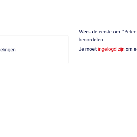
Wees de eerste om “Peter
beoordelen
Je moet
ingelogd zijn
om ee
elingen.