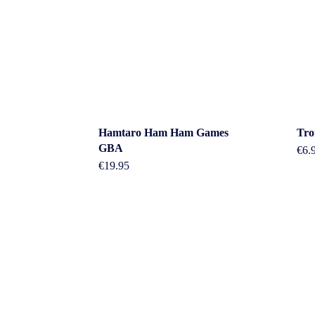
Hamtaro Ham Ham Games
Tro
GBA
€
6.
€
19.95