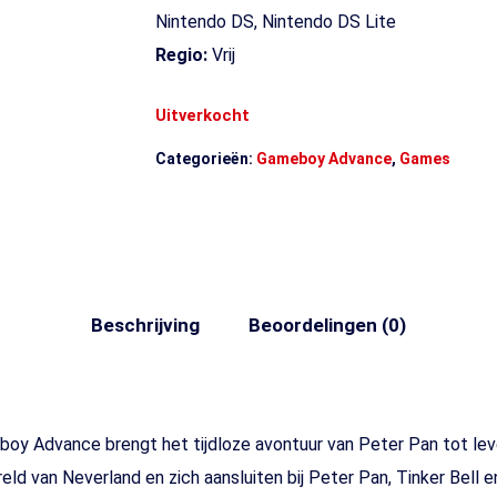
Nintendo DS, Nintendo DS Lite
Regio:
Vrij
Uitverkocht
Categorieën:
Gameboy Advance
,
Games
Beschrijving
Beoordelingen (0)
oy Advance brengt het tijdloze avontuur van Peter Pan tot leve
d van Neverland en zich aansluiten bij Peter Pan, Tinker Bell e