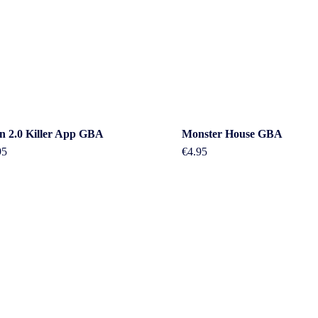
n 2.0 Killer App GBA
Monster House GBA
95
€
4.95