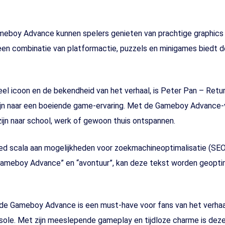
ameboy Advance kunnen spelers genieten van prachtige graphics
en combinatie van platformactie, puzzels en minigames biedt d
ureel icoon en de bekendheid van het verhaal, is Peter Pan – Ret
zijn naar een boeiende game-ervaring. Met de Gameboy Advance-
ijn naar school, werk of gewoon thuis ontspannen.
ed scala aan mogelijkheden voor zoekmachineoptimalisatie (SEO
“Gameboy Advance” en “avontuur”, kan deze tekst worden geopti
de Gameboy Advance is een must-have voor fans van het verhaal
sole. Met zijn meeslepende gameplay en tijdloze charme is dez