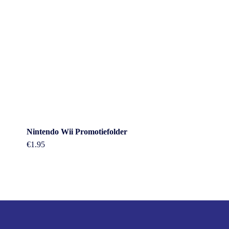
Nintendo Wii Promotiefolder
€
1.95