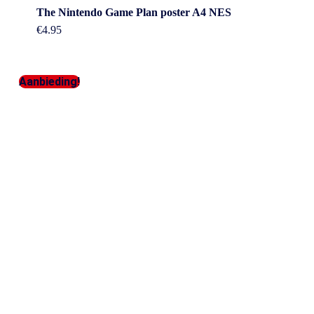
The Nintendo Game Plan poster A4 NES
€
4.95
Aanbieding!