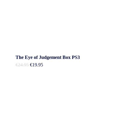
The Eye of Judgement Box PS3
Oorspronkelijke
Huidige
€
24.95
€
19.95
prijs
prijs
was:
is:
€24.95.
€19.95.