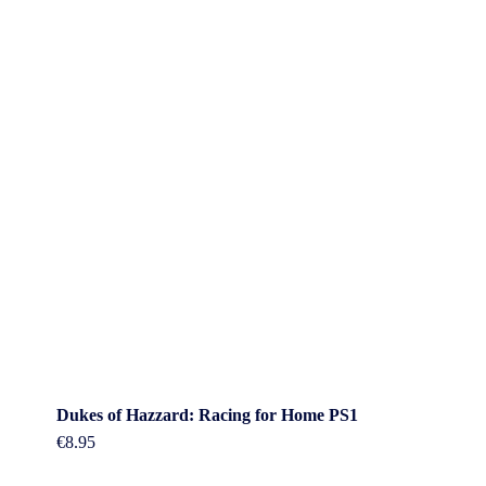
Dukes of Hazzard: Racing for Home PS1
€
8.95