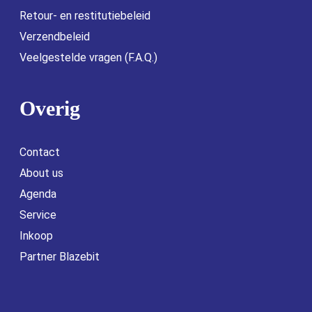
Retour- en restitutiebeleid
Verzendbeleid
Veelgestelde vragen (F.A.Q.)
Overig
Contact
About us
Agenda
Service
Inkoop
Partner Blazebit