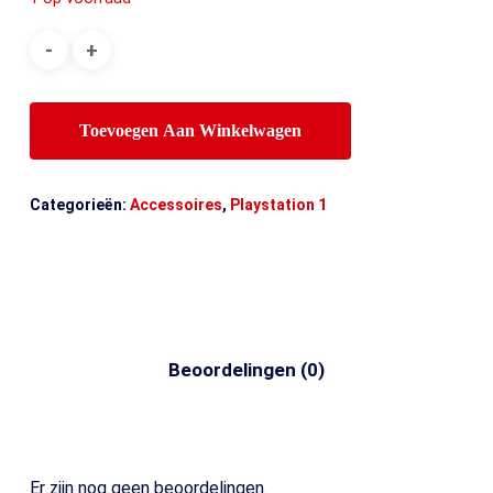
Toevoegen Aan Winkelwagen
Categorieën:
Accessoires
,
Playstation 1
Beoordelingen (0)
Er zijn nog geen beoordelingen.