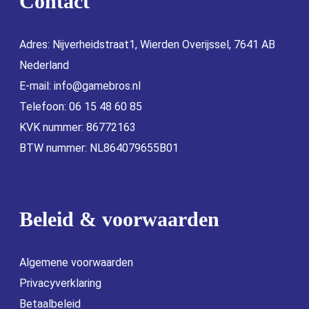
Contact
Adres: Nijverheidstraat1, Wierden Overijssel, 7641 AB
Nederland
E-mail:
info@gamebros.nl
Telefoon: 06 15 48 60 85
KVK nummer: 86772163
BTW nummer: NL864079655B01
Beleid & voorwaarden
Algemene voorwaarden
Privacyverklaring
Betaalbeleid