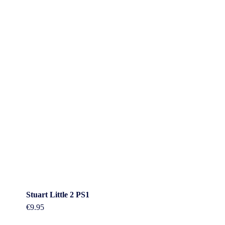
Stuart Little 2 PS1
€
9.95