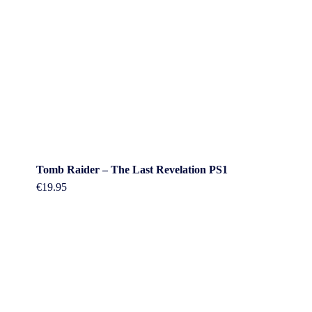
Tomb Raider – The Last Revelation PS1
€
19.95