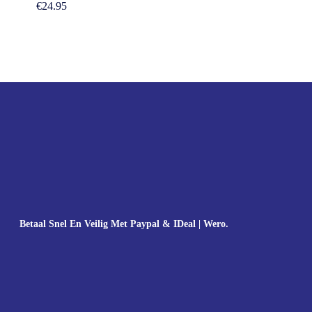
€
24.95
Betaal Snel En Veilig Met Paypal & IDeal | Wero.