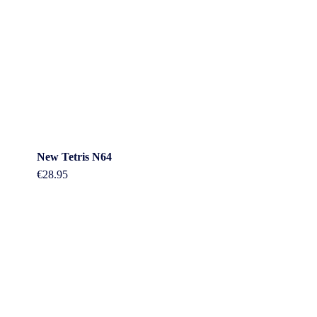
New Tetris N64
€
28.95