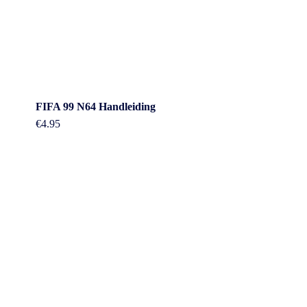
FIFA 99 N64 Handleiding
€
4.95