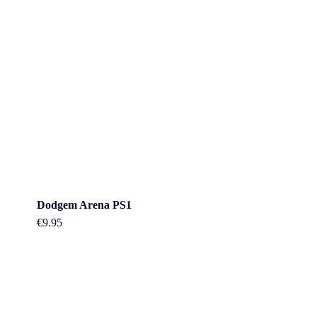
Dodgem Arena PS1
€
9.95