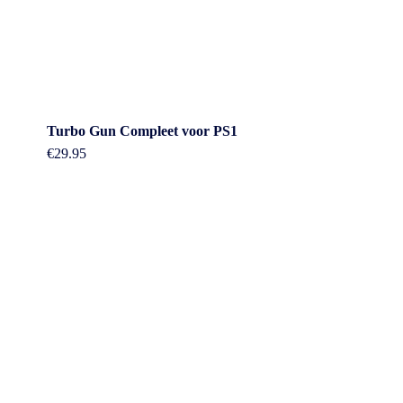
Turbo Gun Compleet voor PS1
€
29.95