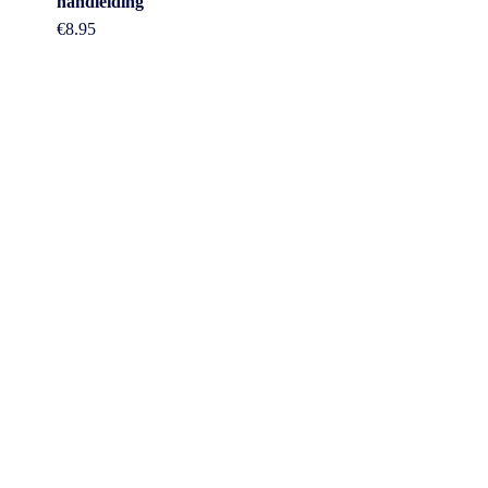
handleiding
€
8.95