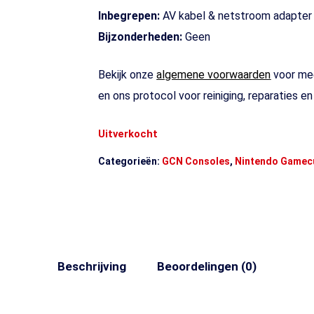
Inbegrepen:
AV kabel & netstroom adapter
Bijzonderheden:
Geen
Bekijk onze
algemene voorwaarden
voor mee
en ons protocol voor reiniging, reparaties e
Uitverkocht
Categorieën:
GCN Consoles
,
Nintendo Gamec
Beschrijving
Beoordelingen (0)