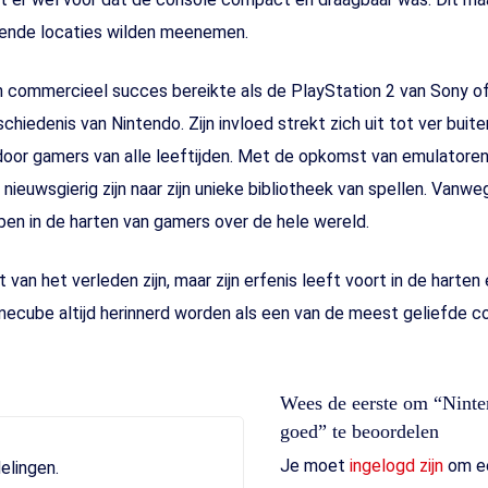
llende locaties wilden meenemen.
 commercieel succes bereikte als de PlayStation 2 van Sony o
chiedenis van Nintendo. Zijn invloed strekt zich uit tot ver buite
or gamers van alle leeftijden. Met de opkomst van emulatoren
ieuwsgierig zijn naar zijn unieke bibliotheek van spellen. Vanwe
ben in de harten van gamers over de hele wereld.
n het verleden zijn, maar zijn erfenis leeft voort in de harten 
mecube altijd herinnerd worden als een van de meest geliefde con
Wees de eerste om “Ninte
goed” te beoordelen
Je moet
ingelogd zijn
om ee
elingen.