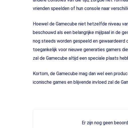
vrienden speelden of hun console naar verschi
Hoewel de Gamecube niet hetzelfde niveau van
beschouwd als een belangrijke mijlpaal in de ges
nog steeds worden gespeeld en gewaardeerd do
toegankelijk voor nieuwe generaties gamers die n
zal de Gamecube altijd een speciale plaats heb
Kortom, de Gamecube mag dan wel een product va
iconische games en blijvende invloed zal de Ga
Er zijn nog geen beoord