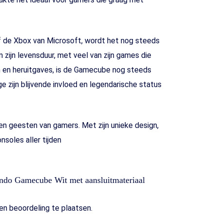
f de Xbox van Microsoft, wordt het nog steeds
n zijn levensduur, met veel van zijn games die
 en heruitgaves, is de Gamecube nog steeds
ge zijn blijvende invloed en legendarische status
en geesten van gamers. Met zijn unieke design,
soles aller tijden
ndo Gamecube Wit met aansluitmateriaal
n beoordeling te plaatsen.