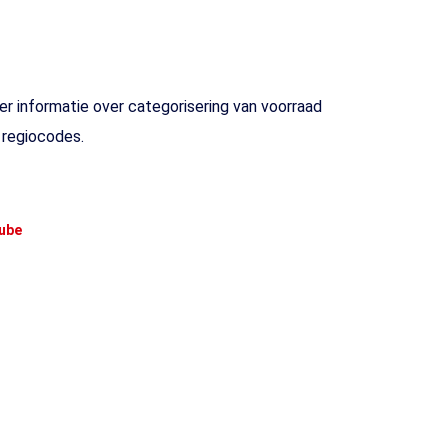
r informatie over categorisering van voorraad
n regiocodes.
ube