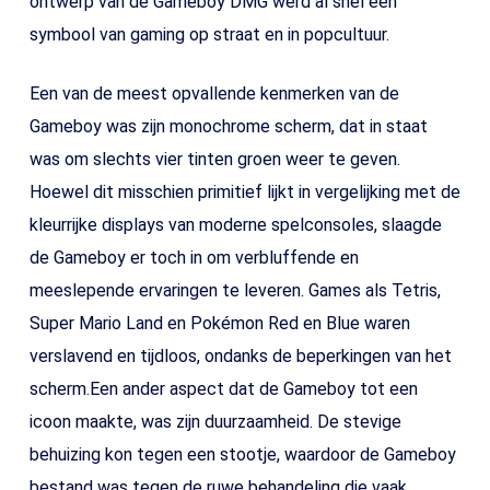
ontwerp van de Gameboy DMG werd al snel een
symbool van gaming op straat en in popcultuur.
Een van de meest opvallende kenmerken van de
Gameboy was zijn monochrome scherm, dat in staat
was om slechts vier tinten groen weer te geven.
Hoewel dit misschien primitief lijkt in vergelijking met de
kleurrijke displays van moderne spelconsoles, slaagde
de Gameboy er toch in om verbluffende en
meeslepende ervaringen te leveren. Games als Tetris,
Super Mario Land en Pokémon Red en Blue waren
verslavend en tijdloos, ondanks de beperkingen van het
scherm.Een ander aspect dat de Gameboy tot een
icoon maakte, was zijn duurzaamheid. De stevige
behuizing kon tegen een stootje, waardoor de Gameboy
bestand was tegen de ruwe behandeling die vaak