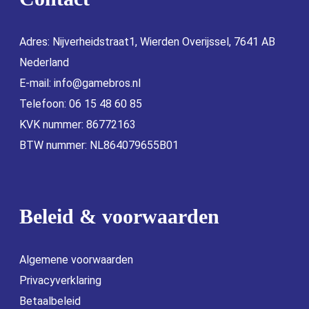
Adres: Nijverheidstraat1, Wierden Overijssel, 7641 AB
Nederland
E-mail:
info@gamebros.nl
Telefoon: 06 15 48 60 85
KVK nummer: 86772163
BTW nummer: NL864079655B01
Beleid & voorwaarden
Algemene voorwaarden
Privacyverklaring
Betaalbeleid