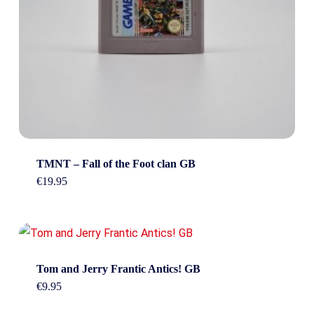
TMNT – Fall of the Foot clan GB
€
19.95
Tom and Jerry Frantic Antics! GB
€
9.95