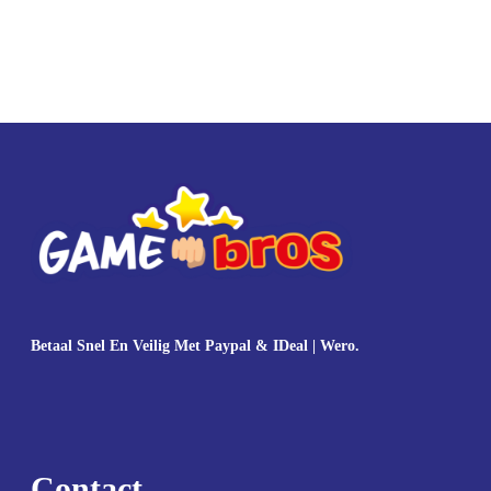
Betaal Snel En Veilig Met Paypal & IDeal | Wero.
Contact