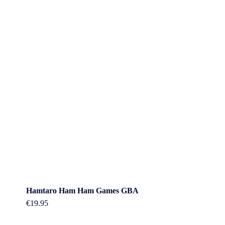
Hamtaro Ham Ham Games GBA
€
19.95