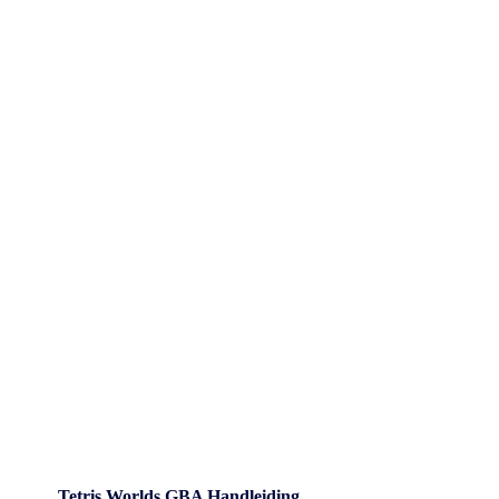
Tetris Worlds GBA Handleiding