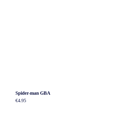
Spider-man GBA
€
4.95