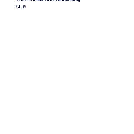
€
4.95