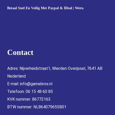
Betaal Snel En Veilig Met Paypal & IDeal | Wero.
Contact
Adres: Nijverheidstraat1, Wierden Overijssel, 7641 AB
Nederland
E-mail:
info@gamebros.nl
Telefoon: 06 15 48 60 85
KVK nummer: 86772163
BTW nummer: NL864079655B01