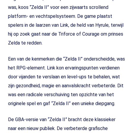
was, koos “Zelda II” voor een zijwaarts scrollend
platform- en vechtspelsysteem. De game plaatst
spelers in de laarzen van Link, de held van Hyrule, terwijl
hij op zoek gaat naar de Triforce of Courage om prinses
Zelda te redden.
Een van de kenmerken die “Zelda II” onderscheidde, was
het RPG-element. Link kon ervaringspunten verdienen
door vijanden te verslaan en level-ups te behalen, wat
zijn gezondheid, magie en aanvalskracht verbeterde. Dit
was een radicale verschuiving ten opzichte van het
originele spel en gaf “Zelda II” een unieke diepgang.
De GBA-versie van “Zelda II” bracht deze klassieker
naar een nieuw publiek. De verbeterde grafische