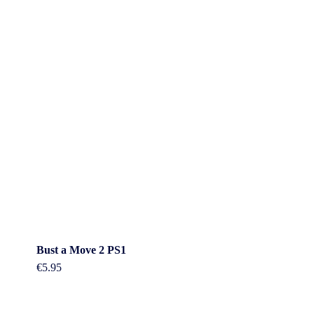
Bust a Move 2 PS1
€
5.95