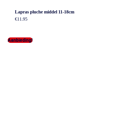
Lapras pluche middel 11-18cm
€
11.95
Aanbieding!