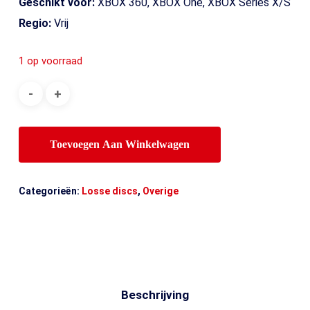
Geschikt voor:
XBOX 360, XBOX One, XBOX Series X/S
Regio:
Vrij
1 op voorraad
Toevoegen Aan Winkelwagen
Categorieën:
Losse discs
,
Overige
Beschrijving