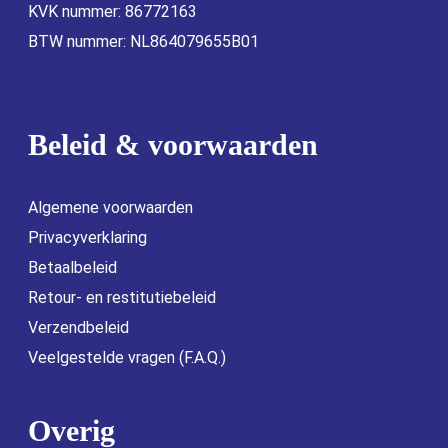
KVK nummer: 86772163
BTW nummer: NL864079655B01
Beleid & voorwaarden
Algemene voorwaarden
Privacyverklaring
Betaalbeleid
Retour- en restitutiebeleid
Verzendbeleid
Veelgestelde vragen (F.A.Q.)
Overig