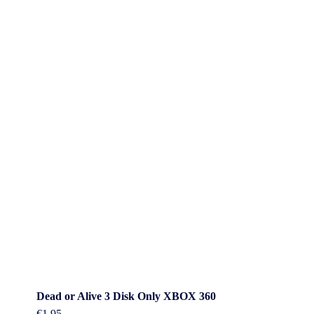
Dead or Alive 3 Disk Only XBOX 360
€
1.95