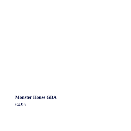
Monster House GBA
€
4.95