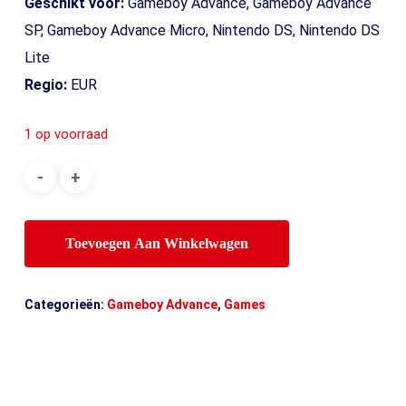
Geschikt voor:
Gameboy Advance, Gameboy Advance
SP, Gameboy Advance Micro, Nintendo DS, Nintendo DS
Lite
Regio:
EUR
1 op voorraad
Toevoegen Aan Winkelwagen
Categorieën:
Gameboy Advance
,
Games