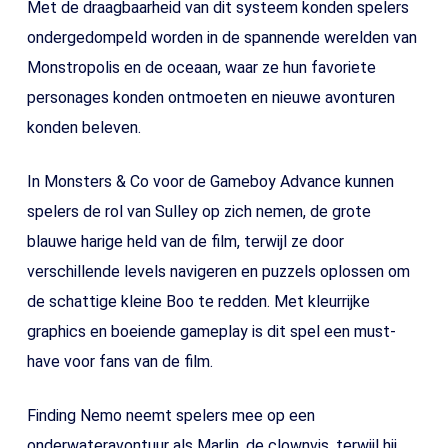
Met de draagbaarheid van dit systeem konden spelers
ondergedompeld worden in de spannende werelden van
Monstropolis en de oceaan, waar ze hun favoriete
personages konden ontmoeten en nieuwe avonturen
konden beleven.
In Monsters & Co voor de Gameboy Advance kunnen
spelers de rol van Sulley op zich nemen, de grote
blauwe harige held van de film, terwijl ze door
verschillende levels navigeren en puzzels oplossen om
de schattige kleine Boo te redden. Met kleurrijke
graphics en boeiende gameplay is dit spel een must-
have voor fans van de film.
Finding Nemo neemt spelers mee op een
onderwateravontuur als Marlin, de clownvis, terwijl hij