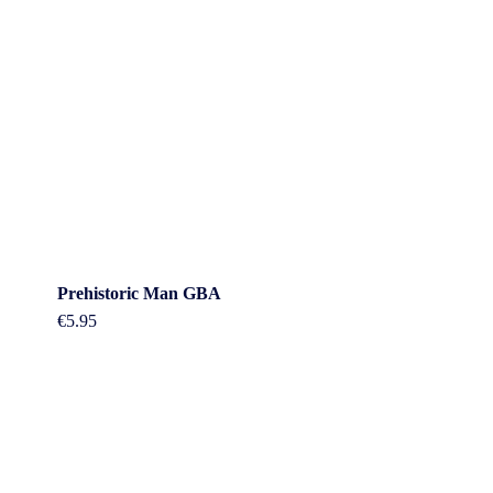
Prehistoric Man GBA
€
5.95