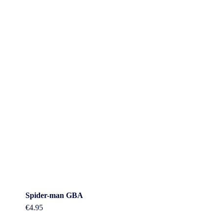
Spider-man GBA
€
4.95