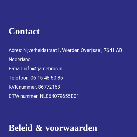
Contact
Adres: Nijverheidstraat1, Wierden Overijssel, 7641 AB
Nederland
E-mail:
info@gamebros.nl
Telefoon: 06 15 48 60 85
KVK nummer: 86772163
BTW nummer: NL864079655B01
Beleid & voorwaarden