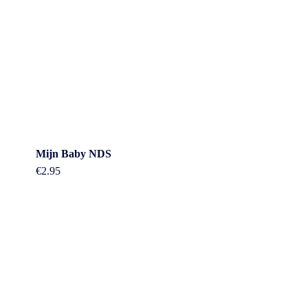
Mijn Baby NDS
€
2.95