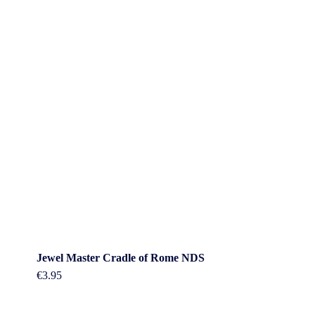
Jewel Master Cradle of Rome NDS
€
3.95