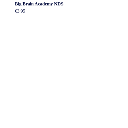
Big Brain Academy NDS
€
3.95