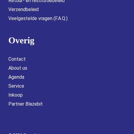
Retour- en restitutiebeleid
Verzendbeleid
Veelgestelde vragen (F.A.Q.)
Overig
Contact
About us
Agenda
Service
Inkoop
Partner Blazebit