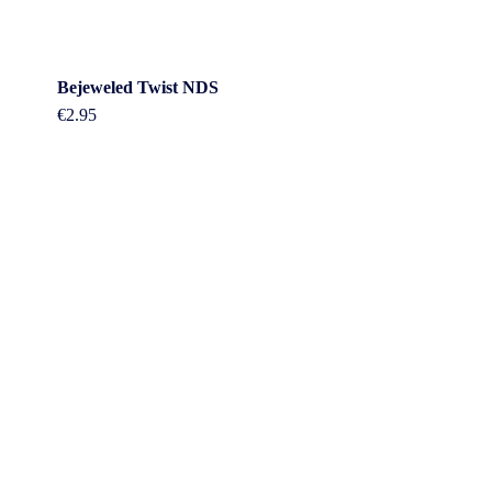
Bejeweled Twist NDS
€
2.95