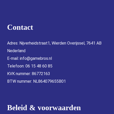
Contact
Adres: Nijverheidstraat1, Wierden Overijssel, 7641 AB
Nederland
E-mail:
info@gamebros.nl
Telefoon: 06 15 48 60 85
KVK nummer: 86772163
BTW nummer: NL864079655B01
Beleid & voorwaarden