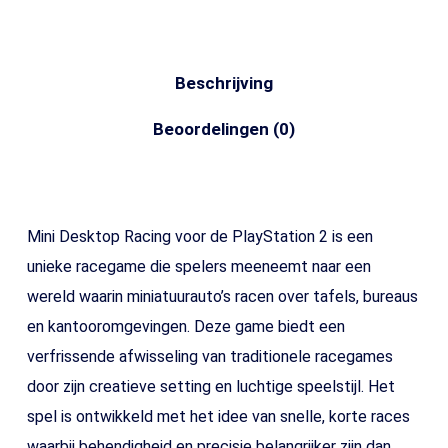
Beschrijving
Beoordelingen (0)
Mini Desktop Racing voor de PlayStation 2 is een
unieke racegame die spelers meeneemt naar een
wereld waarin miniatuurauto’s racen over tafels, bureaus
en kantooromgevingen. Deze game biedt een
verfrissende afwisseling van traditionele racegames
door zijn creatieve setting en luchtige speelstijl. Het
spel is ontwikkeld met het idee van snelle, korte races
waarbij behendigheid en precisie belangrijker zijn dan