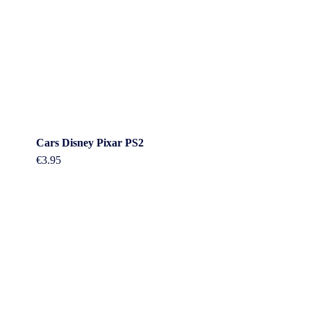
Cars Disney Pixar PS2
€
3.95