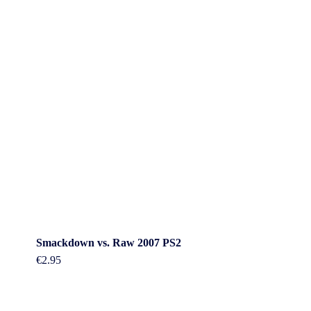
Smackdown vs. Raw 2007 PS2
€
2.95