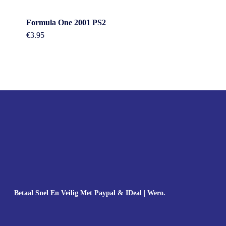
Formula One 2001 PS2
€
3.95
Betaal Snel En Veilig Met Paypal & IDeal | Wero.