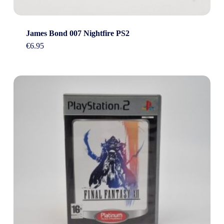
James Bond 007 Nightfire PS2
€
6.95