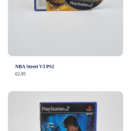
NBA Street V3 PS2
€
2.95