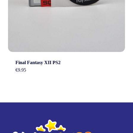
Final Fantasy XII PS2
€
9.95