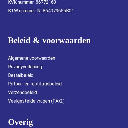
KVK nummer: 86772163
BTW nummer: NL864079655B01
Beleid & voorwaarden
Algemene voorwaarden
Privacyverklaring
Betaalbeleid
Retour- en restitutiebeleid
Verzendbeleid
Veelgestelde vragen (F.A.Q.)
Overig