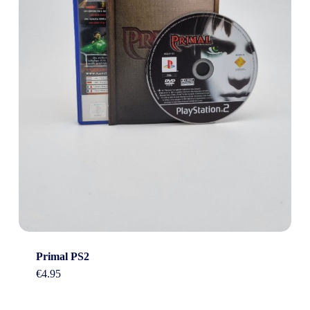
Primal PS2
€
4.95