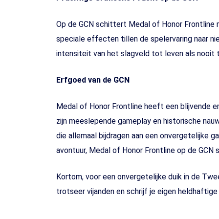
Op de GCN schittert Medal of Honor Frontline 
speciale effecten tillen de spelervaring naar 
intensiteit van het slagveld tot leven als nooit 
Erfgoed van de GCN
Medal of Honor Frontline heeft een blijvende
zijn meeslepende gameplay en historische nauwk
die allemaal bijdragen aan een onvergetelijke 
avontuur, Medal of Honor Frontline op de GCN st
Kortom, voor een onvergetelijke duik in de Tw
trotseer vijanden en schrijf je eigen heldhafti