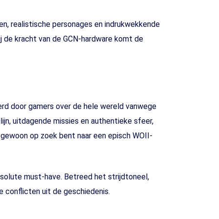
gen, realistische personages en indrukwekkende
zij de kracht van de GCN-hardware komt de
eerd door gamers over de hele wereld vanwege
jn, uitdagende missies en authentieke sfeer,
of gewoon op zoek bent naar een episch WOII-
solute must-have. Betreed het strijdtoneel,
e conflicten uit de geschiedenis.