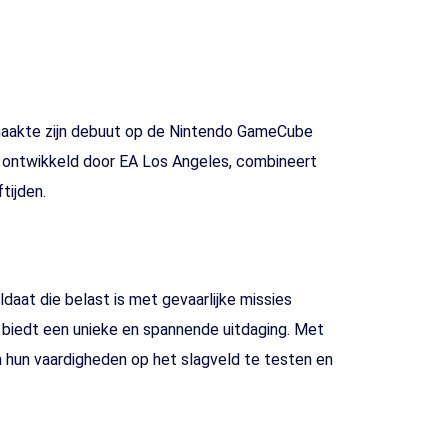
 maakte zijn debuut op de Nintendo GameCube
, ontwikkeld door EA Los Angeles, combineert
tijden.
daat die belast is met gevaarlijke missies
el biedt een unieke en spannende uitdaging. Met
m hun vaardigheden op het slagveld te testen en