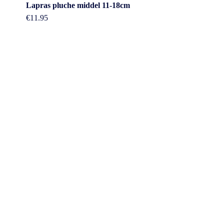
Lapras pluche middel 11-18cm
€
11.95