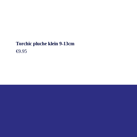
Torchic pluche klein 9-13cm
€
9.95