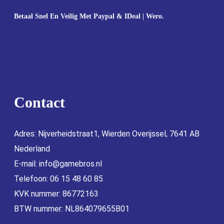
Betaal Snel En Veilig Met Paypal & IDeal | Wero.
Contact
Adres: Nijverheidstraat1, Wierden Overijssel, 7641 AB
Nederland
E-mail:
info@gamebros.nl
Telefoon: 06 15 48 60 85
KVK nummer: 86772163
BTW nummer: NL864079655B01