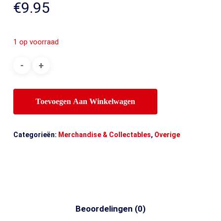
€
9.95
1 op voorraad
Toevoegen Aan Winkelwagen
Categorieën:
Merchandise & Collectables
,
Overige
Beoordelingen (0)