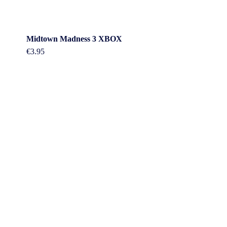
Midtown Madness 3 XBOX
€
3.95