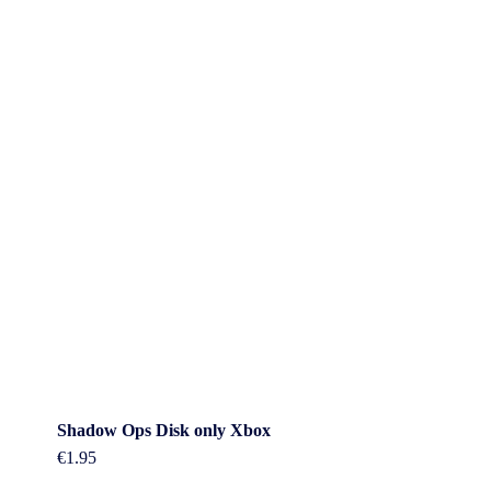
Shadow Ops Disk only Xbox
€
1.95