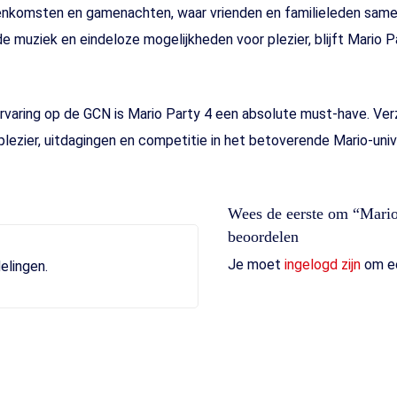
jeenkomsten en gamenachten, waar vrienden en familieleden sam
de muziek en eindeloze mogelijkheden voor plezier, blijft Mario P
rvaring op de GCN is Mario Party 4 een absolute must-have. Verz
l plezier, uitdagingen en competitie in het betoverende Mario-uni
Wees de eerste om “Mario
beoordelen
Je moet
ingelogd zijn
om ee
elingen.