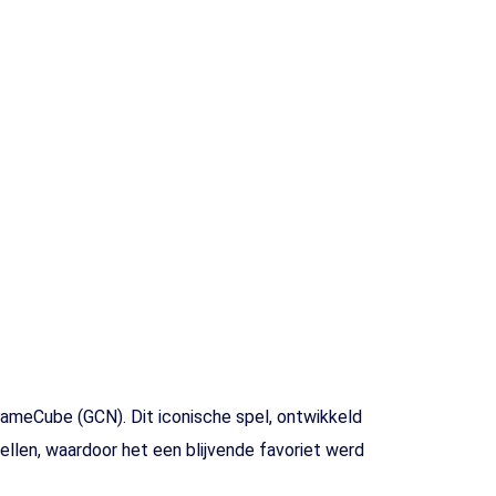
 GameCube (GCN). Dit iconische spel, ontwikkeld
llen, waardoor het een blijvende favoriet werd