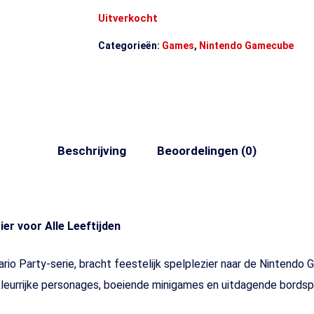
Uitverkocht
Categorieën:
Games
,
Nintendo Gamecube
Beschrijving
Beoordelingen (0)
ier voor Alle Leeftijden
Mario Party-serie, bracht feestelijk spelplezier naar de Nintendo
leurrijke personages, boeiende minigames en uitdagende bordspe