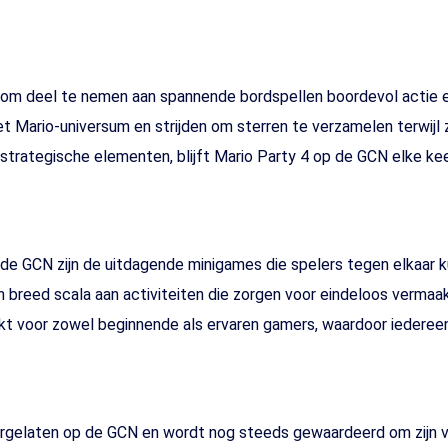
 om deel te nemen aan spannende bordspellen boordevol actie en
et Mario-universum en strijden om sterren te verzamelen terwijl
strategische elementen, blijft Mario Party 4 op de GCN elke ke
de GCN zijn de uitdagende minigames die spelers tegen elkaar 
 breed scala aan activiteiten die zorgen voor eindeloos vermaa
kt voor zowel beginnende als ervaren gamers, waardoor iedereen
ergelaten op de GCN en wordt nog steeds gewaardeerd om zijn v