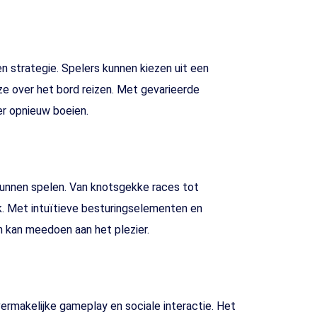
 strategie. Spelers kunnen kiezen uit een
 ze over het bord reizen. Met gevarieerde
er opnieuw boeien.
kunnen spelen. Van knotsgekke races tot
k. Met intuïtieve besturingselementen en
 kan meedoen aan het plezier.
ermakelijke gameplay en sociale interactie. Het