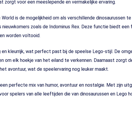
t zorgt voor een meeslepende en vermakelijke ervaring.
World is de mogelijkheid om als verschillende dinosaurussen te 
fs nieuwkomers zoals de Indominus Rex. Deze functie biedt een 
ten worden voltooid.
 en kleurrijk, wat perfect past bij de speelse Lego-stijl. De omg
en om elk hoekje van het eiland te verkennen. Daarnaast zorgt 
het avontuur, wat de speelervaring nog leuker maakt.
 een perfecte mix van humor, avontuur en nostalgie. Met zijn ui
voor spelers van alle leeftijden die van dinosaurussen en Lego h