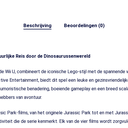
Beschrijving
Beoordelingen (0)
uurlijke Reis door de Dinosaurussenwereld
 de Wii U, combineert de iconische Lego-stijl met de spannende
ve Entertainment, biedt dit spel een leuke en gezinsvriendelijk
 humoristische benadering, boeiende gameplay en een breed scal
hebbers van avontuur.
assic Park-films, van het originele Jurassic Park tot en met Jura
viteit die de serie kenmerkt. Elk van de vier films wordt zorgvu