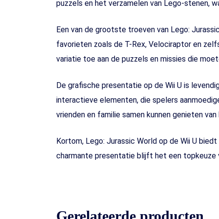
puzzels en het verzamelen van Lego-stenen, wa
Een van de grootste troeven van Lego: Jurassic 
favorieten zoals de T-Rex, Velociraptor en zel
variatie toe aan de puzzels en missies die moe
De grafische presentatie op de Wii U is levendig
interactieve elementen, die spelers aanmoedig
vrienden en familie samen kunnen genieten van 
Kortom, Lego: Jurassic World op de Wii U biedt
charmante presentatie blijft het een topkeuze 
Gerelateerde producten