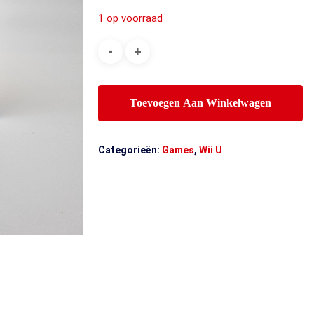
1 op voorraad
Toevoegen Aan Winkelwagen
Categorieën:
Games
,
Wii U