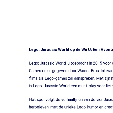
Lego: Jurassic World op de Wii U: Een Avont
Lego: Jurassic World, uitgebracht in 2015 voor
Games en uitgegeven door Warner Bros. Interacti
films als Lego-games zal aanspreken. Met zijn
is Lego: Jurassic World een must-play voor lief
Het spel volgt de verhaallijnen van de vier Jur
herbeleven, met de unieke Lego-humor en creati