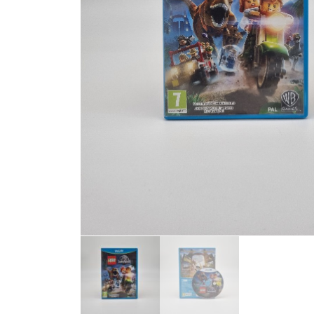
Toets enter of druk ESC