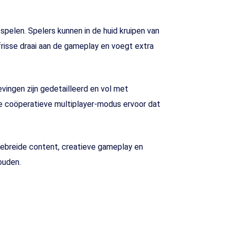
spelen. Spelers kunnen in de huid kruipen van
frisse draai aan de gameplay en voegt extra
evingen zijn gedetailleerd en vol met
de coöperatieve multiplayer-modus ervoor dat
tgebreide content, creatieve gameplay en
ouden.