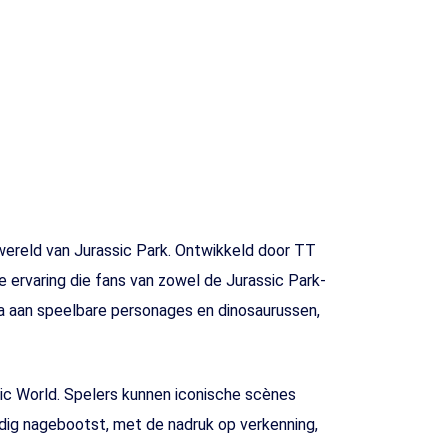
 wereld van Jurassic Park. Ontwikkeld door TT
e ervaring die fans van zowel de Jurassic Park-
a aan speelbare personages en dinosaurussen,
ssic World. Spelers kunnen iconische scènes
ldig nagebootst, met de nadruk op verkenning,