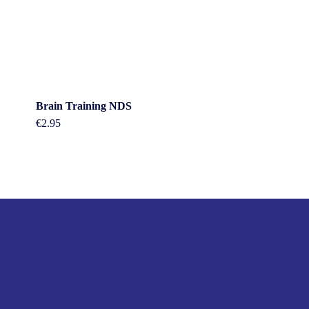
Brain Training NDS
€
2.95