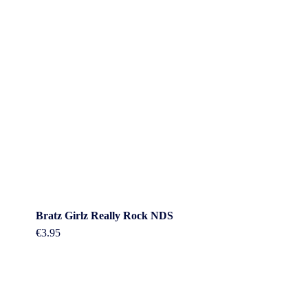
Bratz Girlz Really Rock NDS
€
3.95