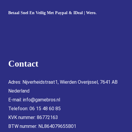
Betaal Snel En Veilig Met Paypal & IDeal | Wero.
Contact
Adres: Nijverheidstraat1, Wierden Overijssel, 7641 AB
Nederland
E-mail:
info@gamebros.nl
Telefoon: 06 15 48 60 85
KVK nummer: 86772163
BTW nummer: NL864079655B01