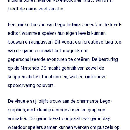
Indiana Jones, Marion Ravenwood en Mutt Williams,
biedt de game veel variatie.
Een unieke functie van Lego Indiana Jones 2 is de level-
editor, waarmee spelers hun eigen levels kunnen
bouwen en aanpassen. Dit voegt een creatieve laag toe
aan de game en maakt het mogelijk om
gepersonaliseerde avonturen te creëren. De besturing
op de Nintendo DS maakt gebruik van zowel de
knoppen als het touchscreen, wat een intuïtieve
speelervaring oplevert.
De visuele stijl blijft trouw aan de charmante Lego-
graphics, met kleurrijke omgevingen en grappige
animaties. De game bevat coöperatieve gameplay,
waardoor spelers samen kunnen werken om puzzels op