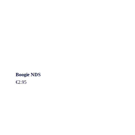
Boogie NDS
€
2.95