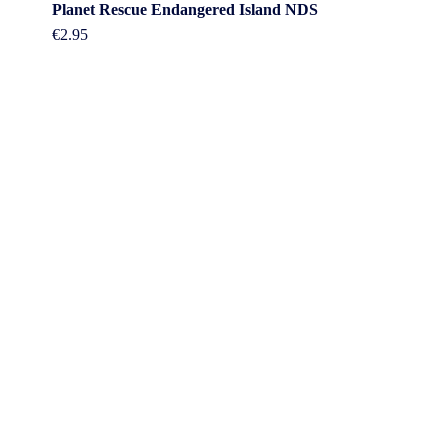
Planet Rescue Endangered Island NDS
€
2.95