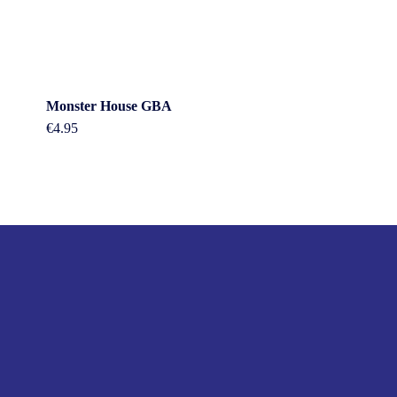
Monster House GBA
€
4.95