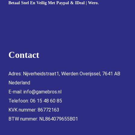
Betaal Snel En Veilig Met Paypal & IDeal | Wero.
Contact
Adres: Nijverheidstraat1, Wierden Overijssel, 7641 AB
Nederland
E-mail:
info@gamebros.nl
Telefoon: 06 15 48 60 85
KVK nummer: 86772163
BTW nummer: NL864079655B01