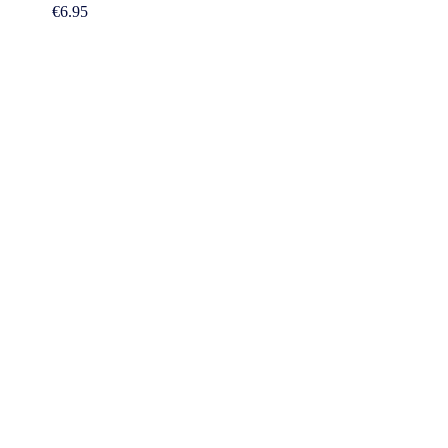
€
6.95