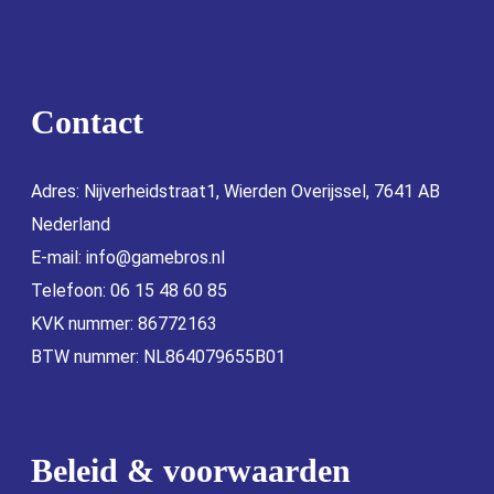
Contact
Adres: Nijverheidstraat1, Wierden Overijssel, 7641 AB
Nederland
E-mail:
info@gamebros.nl
Telefoon: 06 15 48 60 85
KVK nummer: 86772163
BTW nummer: NL864079655B01
Beleid & voorwaarden