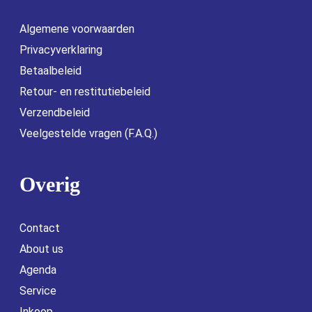
Algemene voorwaarden
Privacyverklaring
Betaalbeleid
Retour- en restitutiebeleid
Verzendbeleid
Veelgestelde vragen (F.A.Q.)
Overig
Contact
About us
Agenda
Service
Inkoop