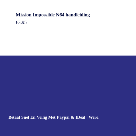
Mission Impossible N64 handleiding
€
3.95
Betaal Snel En Veilig Met Paypal & IDeal | Wero.