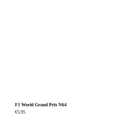
F1 World Grand Prix N64
€
5.95