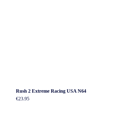
Rush 2 Extreme Racing USA N64
€
23.95