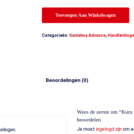
Toevoegen Aan Winkelwagen
Categorieën:
Gameboy Advance
,
Handleiding
Beoordelingen (0)
Wees de eerste om “Kuru
beoordelen
Je moet
ingelogd zijn
om ee
elingen.