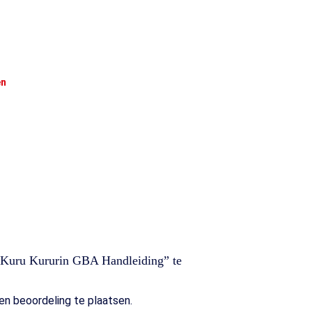
en
 Kuru Kururin GBA Handleiding” te
n beoordeling te plaatsen.