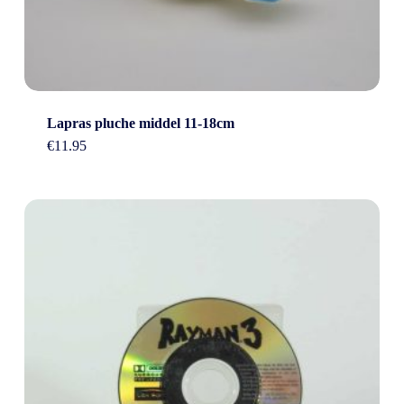
Lapras pluche middel 11-18cm
€
11.95