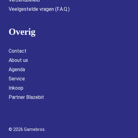
Veelgestelde vragen (F.A.Q.)
Overig
Contact
About us
Agenda
Service
Inkoop
Partner Blazebit
© 2026 Gamebros.