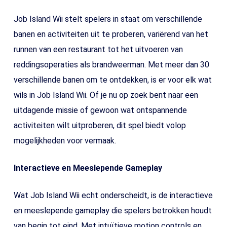
Job Island Wii stelt spelers in staat om verschillende
banen en activiteiten uit te proberen, variërend van het
runnen van een restaurant tot het uitvoeren van
reddingsoperaties als brandweerman. Met meer dan 30
verschillende banen om te ontdekken, is er voor elk wat
wils in Job Island Wii. Of je nu op zoek bent naar een
uitdagende missie of gewoon wat ontspannende
activiteiten wilt uitproberen, dit spel biedt volop
mogelijkheden voor vermaak.
Interactieve en Meeslepende Gameplay
Wat Job Island Wii echt onderscheidt, is de interactieve
en meeslepende gameplay die spelers betrokken houdt
van begin tot eind. Met intuïtieve motion controls en