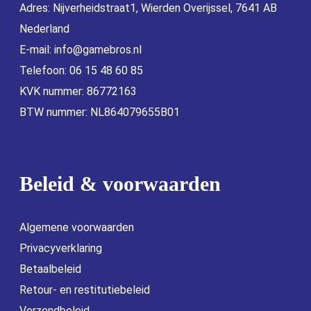
Adres: Nijverheidstraat1, Wierden Overijssel, 7641 AB
Nederland
E-mail:
info@gamebros.nl
Telefoon: 06 15 48 60 85
KVK nummer: 86772163
BTW nummer: NL864079655B01
Beleid & voorwaarden
Algemene voorwaarden
Privacyverklaring
Betaalbeleid
Retour- en restitutiebeleid
Verzendbeleid