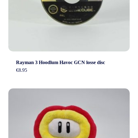
Rayman 3 Hoodlum Havoc GCN losse disc
€
8.95