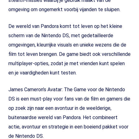
stealth-missies waarbij je gebruik maakt van de
omgeving om ongemerkt voorbij vijanden te sluipen.
De wereld van Pandora komt tot leven op het kleine
scherm van de Nintendo DS, met gedetailleerde
omgevingen, kleurrijke visuals en unieke wezens die de
film tot leven brengen. De game biedt ook verschillende
multiplayer-opties, zodat je met vrienden kunt spelen
en je vaardigheden kunt testen.
James Cameron’s Avatar: The Game voor de Nintendo
DS is een must-play voor fans van de film en gamers die
op zoek zijn naar een avontuur in de weelderige,
buitenaardse wereld van Pandora. Het combineert
actie, avontuur en strategie in een boeiend pakket voor
de Nintendo DS.