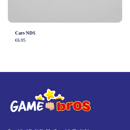
Cars NDS
€
6.95