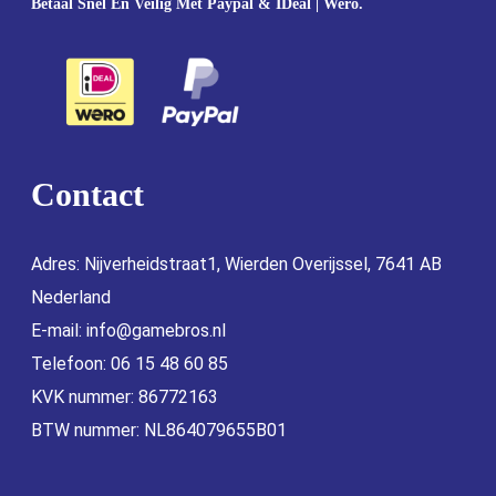
Betaal Snel En Veilig Met Paypal & IDeal | Wero.
Contact
Adres: Nijverheidstraat1, Wierden Overijssel, 7641 AB
Nederland
E-mail:
info@gamebros.nl
Telefoon: 06 15 48 60 85
KVK nummer: 86772163
BTW nummer: NL864079655B01