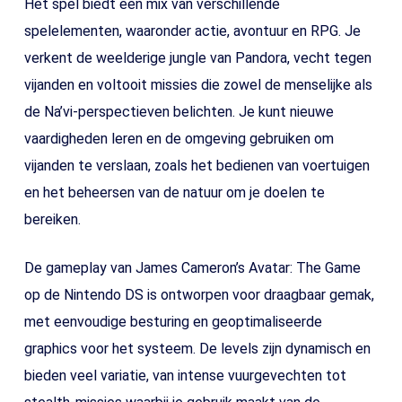
Het spel biedt een mix van verschillende
spelelementen, waaronder actie, avontuur en RPG. Je
verkent de weelderige jungle van Pandora, vecht tegen
vijanden en voltooit missies die zowel de menselijke als
de Na’vi-perspectieven belichten. Je kunt nieuwe
vaardigheden leren en de omgeving gebruiken om
vijanden te verslaan, zoals het bedienen van voertuigen
en het beheersen van de natuur om je doelen te
bereiken.
De gameplay van James Cameron’s Avatar: The Game
op de Nintendo DS is ontworpen voor draagbaar gemak,
met eenvoudige besturing en geoptimaliseerde
graphics voor het systeem. De levels zijn dynamisch en
bieden veel variatie, van intense vuurgevechten tot