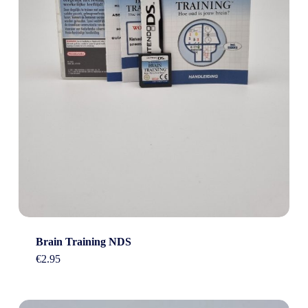
Brain Training NDS
€
2.95