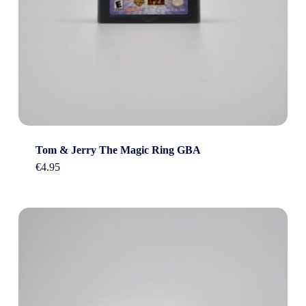
Tom & Jerry The Magic Ring GBA
€
4.95