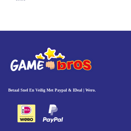
Betaal Snel En Veilig Met Paypal & IDeal | Wero.