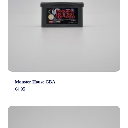
Monster House GBA
€
4.95