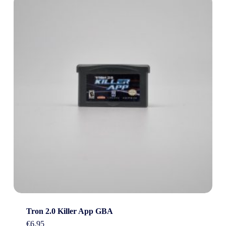
Tron 2.0 Killer App GBA
€
6.95