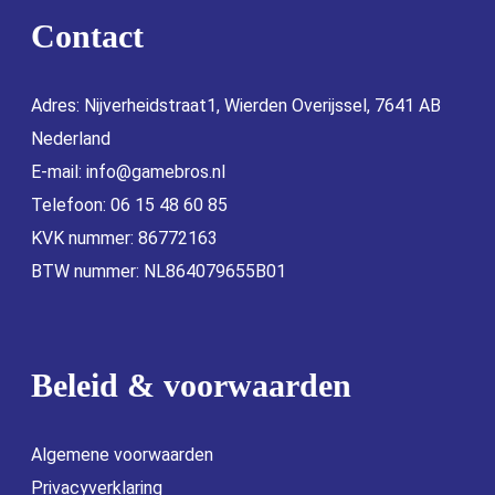
Contact
Adres: Nijverheidstraat1, Wierden Overijssel, 7641 AB
Nederland
E-mail:
info@gamebros.nl
Telefoon: 06 15 48 60 85
KVK nummer: 86772163
BTW nummer: NL864079655B01
Beleid & voorwaarden
Algemene voorwaarden
Privacyverklaring