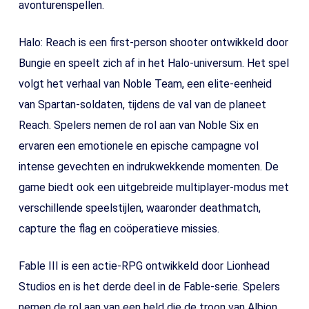
avonturenspellen.
Halo: Reach is een first-person shooter ontwikkeld door
Bungie en speelt zich af in het Halo-universum. Het spel
volgt het verhaal van Noble Team, een elite-eenheid
van Spartan-soldaten, tijdens de val van de planeet
Reach. Spelers nemen de rol aan van Noble Six en
ervaren een emotionele en epische campagne vol
intense gevechten en indrukwekkende momenten. De
game biedt ook een uitgebreide multiplayer-modus met
verschillende speelstijlen, waaronder deathmatch,
capture the flag en coöperatieve missies.
Fable III is een actie-RPG ontwikkeld door Lionhead
Studios en is het derde deel in de Fable-serie. Spelers
nemen de rol aan van een held die de troon van Albion