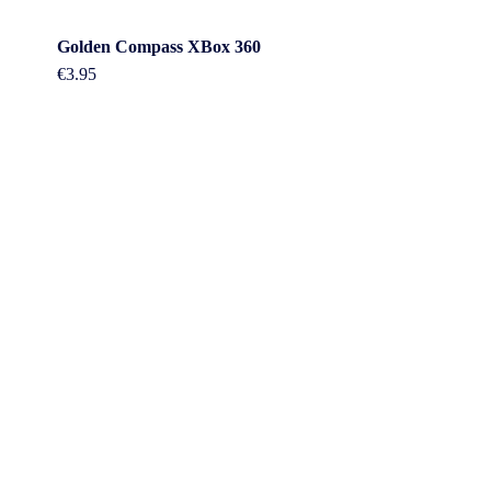
Golden Compass XBox 360
€
3.95