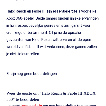
Halo: Reach en Fable III zijn essentiële titels voor elke
Xbox 360-speler. Beide games bieden unieke ervaringen
in hun respectievelijke genres en staan garant voor
urenlange entertainment. Of je nu de epische
gevechten van Halo: Reach wilt ervaren of de open
wereld van Fable III wilt verkennen, deze games zullen
je niet teleurstellen.
Er zijn nog geen beoordelingen.
Wees de eerste om “Halo Reach & Fable III XBOX
360” te beoordelen
Je moet
ingelogd zijn
om een beoordeling te plaatsen.