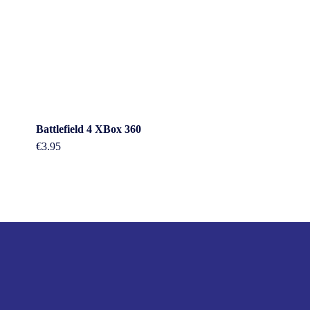
Battlefield 4 XBox 360
€
3.95