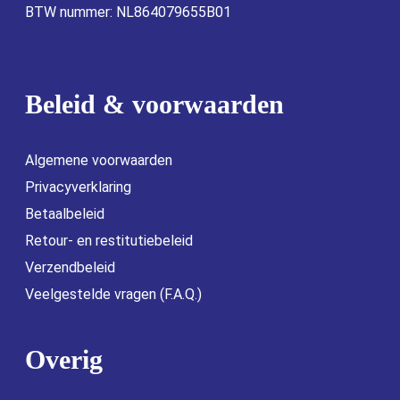
BTW nummer: NL864079655B01
Beleid & voorwaarden
Algemene voorwaarden
Privacyverklaring
Betaalbeleid
Retour- en restitutiebeleid
Verzendbeleid
Veelgestelde vragen (F.A.Q.)
Overig