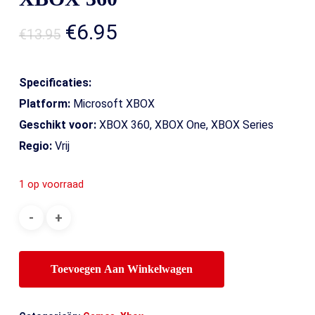
Oorspronkelijke
Huidige
€
6.95
€
13.95
prijs
prijs
was:
is:
Specificaties:
€13.95.
€6.95.
Platform:
Microsoft XBOX
Geschikt voor:
XBOX 360, XBOX One, XBOX Series
Regio:
Vrij
1 op voorraad
Toevoegen Aan Winkelwagen