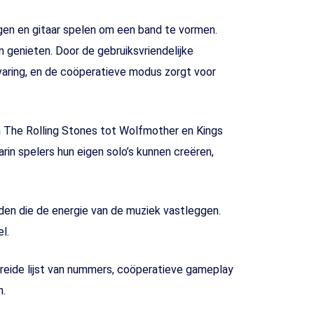
gen en gitaar spelen om een band te vormen.
 genieten. Door de gebruiksvriendelijke
varing, en de coöperatieve modus zorgt voor
n The Rolling Stones tot Wolfmother en Kings
rin spelers hun eigen solo’s kunnen creëren,
nden die de energie van de muziek vastleggen.
l.
breide lijst van nummers, coöperatieve gameplay
n.