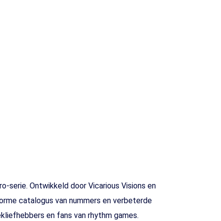
ro-serie. Ontwikkeld door Vicarious Visions en
enorme catalogus van nummers en verbeterde
ekliefhebbers en fans van rhythm games.