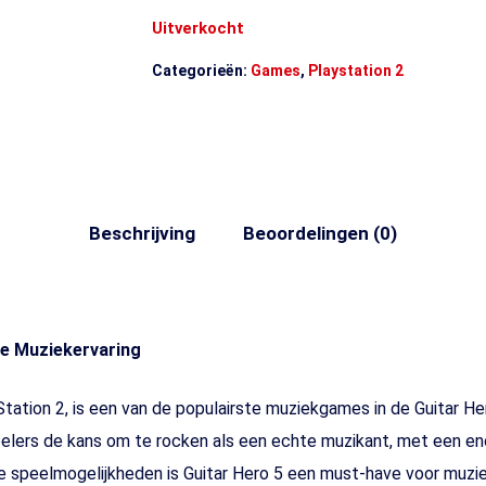
Uitverkocht
Categorieën:
Games
,
Playstation 2
Beschrijving
Beoordelingen (0)
me Muziekervaring
Station 2, is een van de populairste muziekgames in de Guitar He
spelers de kans om te rocken als een echte muzikant, met een 
 speelmogelijkheden is Guitar Hero 5 een must-have voor muzi