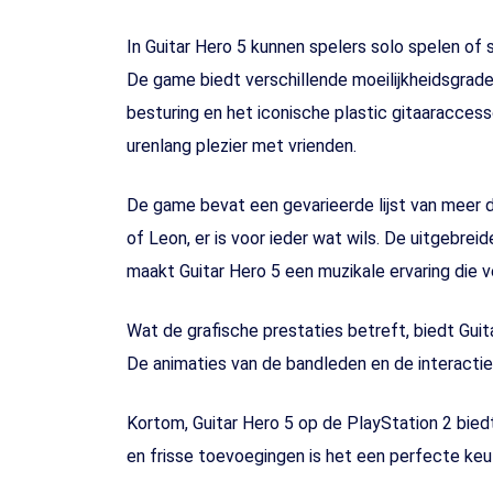
In Guitar Hero 5 kunnen spelers solo spelen of
De game biedt verschillende moeilijkheidsgrade
besturing en het iconische plastic gitaaracces
urenlang plezier met vrienden.
De game bevat een gevarieerde lijst van meer 
of Leon, er is voor ieder wat wils. De uitgebre
maakt Guitar Hero 5 een muzikale ervaring die v
Wat de grafische prestaties betreft, biedt Gui
De animaties van de bandleden en de interactie 
Kortom, Guitar Hero 5 op de PlayStation 2 bied
en frisse toevoegingen is het een perfecte keu