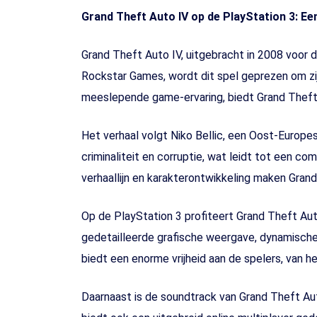
Grand Theft Auto IV op de PlayStation 3: E
Grand Theft Auto IV, uitgebracht in 2008 voor
Rockstar Games, wordt dit spel geprezen om zijn
meeslepende game-ervaring, biedt Grand Theft 
Het verhaal volgt Niko Bellic, een Oost-Europese
criminaliteit en corruptie, wat leidt tot een 
verhaallijn en karakterontwikkeling maken Gra
Op de PlayStation 3 profiteert Grand Theft Au
gedetailleerde grafische weergave, dynamische
biedt een enorme vrijheid aan de spelers, van he
Daarnaast is de soundtrack van Grand Theft Au