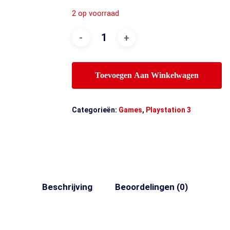
2 op voorraad
Toevoegen Aan Winkelwagen
Categorieën:
Games
,
Playstation 3
Beschrijving
Beoordelingen (0)