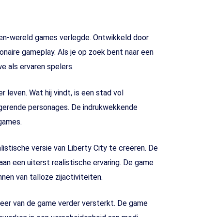
open-wereld games verlegde. Ontwikkeld door
onaire gameplay. Als je op zoek bent naar een
 als ervaren spelers.
 leven. Wat hij vindt, is een stad vol
trigerende personages. De indrukwekkende
 games.
tische versie van Liberty City te creëren. De
n een uiterst realistische ervaring. De game
en van talloze zijactiviteiten.
sfeer van de game verder versterkt. De game