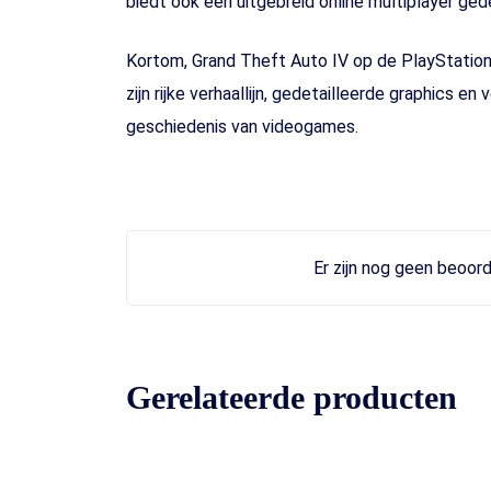
biedt ook een uitgebreid online multiplayer g
Kortom, Grand Theft Auto IV op de PlayStation
zijn rijke verhaallijn, gedetailleerde graphics e
geschiedenis van videogames.
Er zijn nog geen beoord
Gerelateerde producten