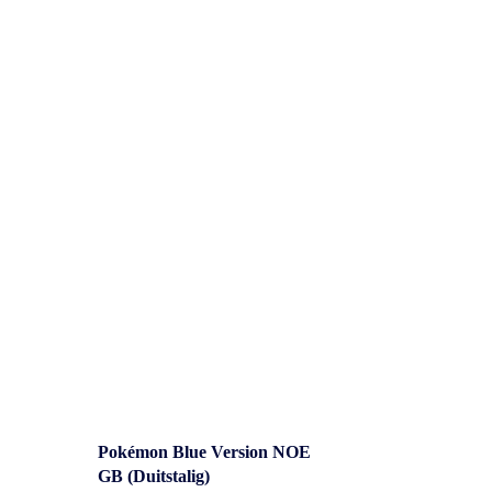
Overig
Pokémon Blue Version NOE
GB (Duitstalig)