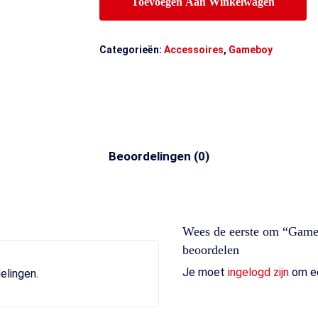
Toevoegen Aan Winkelwagen
Categorieën:
Accessoires
,
Gameboy
Beoordelingen (0)
Wees de eerste om “Game
beoordelen
Je moet
ingelogd zijn
om ee
elingen.