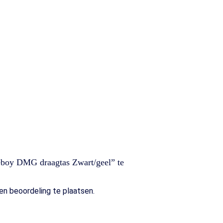
boy DMG draagtas Zwart/geel” te
n beoordeling te plaatsen.