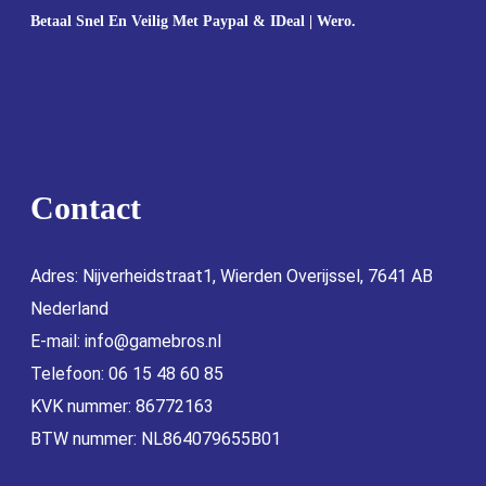
Betaal Snel En Veilig Met Paypal & IDeal | Wero.
Contact
Adres: Nijverheidstraat1, Wierden Overijssel, 7641 AB
Nederland
E-mail:
info@gamebros.nl
Telefoon: 06 15 48 60 85
KVK nummer: 86772163
BTW nummer: NL864079655B01