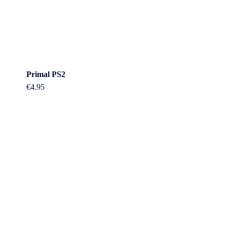
Primal PS2
€
4.95