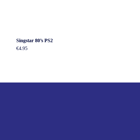
Singstar 80’s PS2
€
4.95