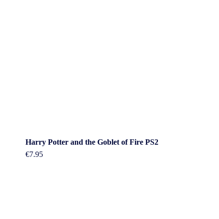
Harry Potter and the Goblet of Fire PS2
€
7.95