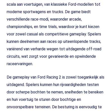
scala aan voertuigen, van klassieke Ford-modellen tot
moderne sportwagens en trucks. De game biedt
verschillende race-modi, waaronder arcade,
championships, en time trials, waardoor je kunt kiezen
voor zowel casual als competitieve gameplay. Spelers
kunnen deelnemen aan races op uiteenlopende tracks,
variërend van verharde wegen tot uitdagende off-road
circuits, wat zorgt voor gevarieerde en opwindende
raceervaringen.
De gameplay van Ford Racing 2 is zowel toegankelijk als
uitdagend. Spelers kunnen hun rijvaardigheden testen
door scherpe bochten te nemen, snelheden te bereiken
en hun voertuig te sturen door bochtige en
onvoorspelbare terreinen. De besturing is eenvoudig te