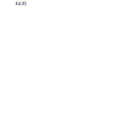
€
4.95