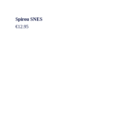
Spirou SNES
€
12.95