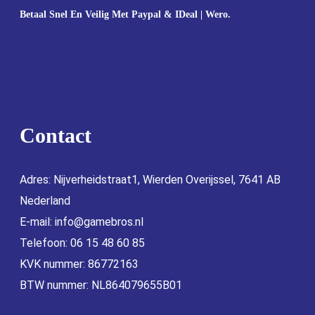
Betaal Snel En Veilig Met Paypal & IDeal | Wero.
Contact
Adres: Nijverheidstraat1, Wierden Overijssel, 7641 AB
Nederland
E-mail:
info@gamebros.nl
Telefoon: 06 15 48 60 85
KVK nummer: 86772163
BTW nummer: NL864079655B01