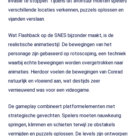
invasie te stoppen. Tijdens dit avontuur moeten spelers
verschillende locaties verkennen, puzzels oplossen en
vijanden verslaan.
Wat Flashback op de SNES bijzonder maakt, is de
realistische animatiestijl. De bewegingen van het
personage zijn gebaseerd op rotoscoping, een techniek
waarbij echte bewegingen worden overgetrokken naar
animaties. Hierdoor voelen de bewegingen van Conrad
natuurlijk en vloeiend aan, wat destijds zeer
vernieuwend was voor een videogame.
De gameplay combineert platformelementen met
strategische gevechten. Spelers moeten nauwkeurig
springen, klimmen en schieten terwijl ze obstakels
vermijden en puzzels oplossen. De levels zijn ontworpen