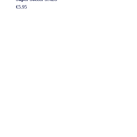
€
5.95