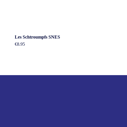
Les Schtroumpfs SNES
€
8.95