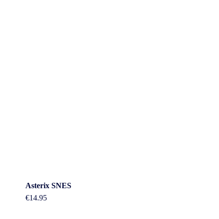
Asterix SNES
€
14.95