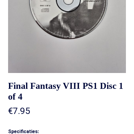
Final Fantasy VIII PS1 Disc 1
of 4
€
7.95
Specificaties: