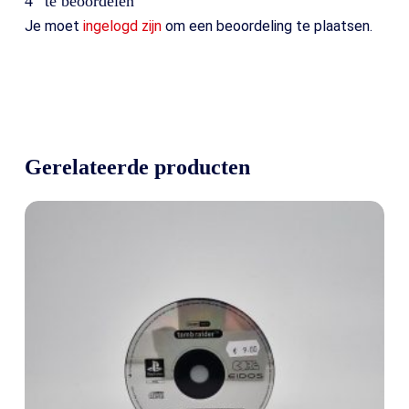
4” te beoordelen
Je moet
ingelogd zijn
om een beoordeling te plaatsen.
Gerelateerde producten