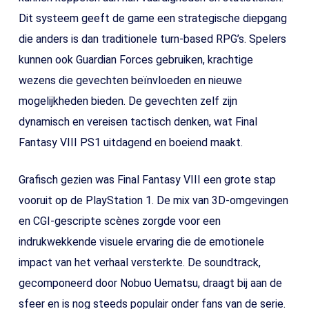
Dit systeem geeft de game een strategische diepgang
die anders is dan traditionele turn-based RPG’s. Spelers
kunnen ook Guardian Forces gebruiken, krachtige
wezens die gevechten beïnvloeden en nieuwe
mogelijkheden bieden. De gevechten zelf zijn
dynamisch en vereisen tactisch denken, wat Final
Fantasy VIII PS1 uitdagend en boeiend maakt.
Grafisch gezien was Final Fantasy VIII een grote stap
vooruit op de PlayStation 1. De mix van 3D-omgevingen
en CGI-gescripte scènes zorgde voor een
indrukwekkende visuele ervaring die de emotionele
impact van het verhaal versterkte. De soundtrack,
gecomponeerd door Nobuo Uematsu, draagt bij aan de
sfeer en is nog steeds populair onder fans van de serie.