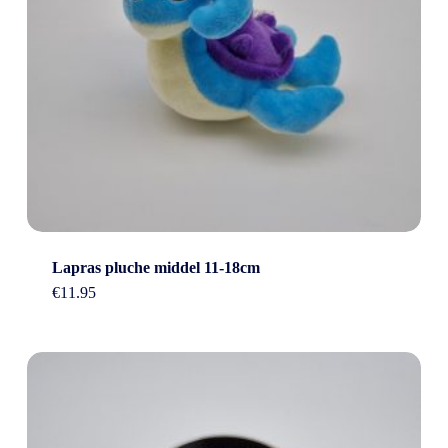
Lapras pluche middel 11-18cm
€
11.95