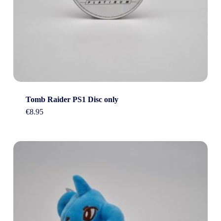
Tomb Raider PS1 Disc only
€
8.95