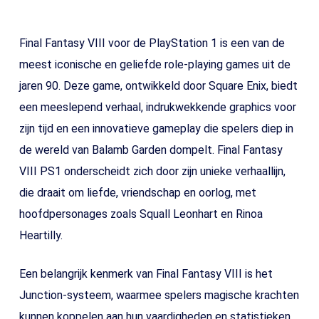
Final Fantasy VIII voor de PlayStation 1 is een van de
meest iconische en geliefde role-playing games uit de
jaren 90. Deze game, ontwikkeld door Square Enix, biedt
een meeslepend verhaal, indrukwekkende graphics voor
zijn tijd en een innovatieve gameplay die spelers diep in
de wereld van Balamb Garden dompelt. Final Fantasy
VIII PS1 onderscheidt zich door zijn unieke verhaallijn,
die draait om liefde, vriendschap en oorlog, met
hoofdpersonages zoals Squall Leonhart en Rinoa
Heartilly.
Een belangrijk kenmerk van Final Fantasy VIII is het
Junction-systeem, waarmee spelers magische krachten
kunnen koppelen aan hun vaardigheden en statistieken.