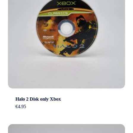
Halo 2 Disk only Xbox
€
4.95