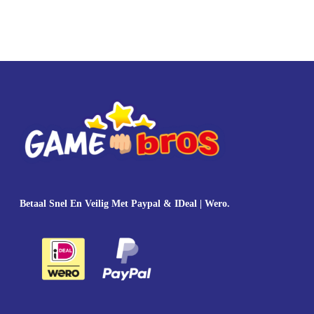
Betaal Snel En Veilig Met Paypal & IDeal | Wero.