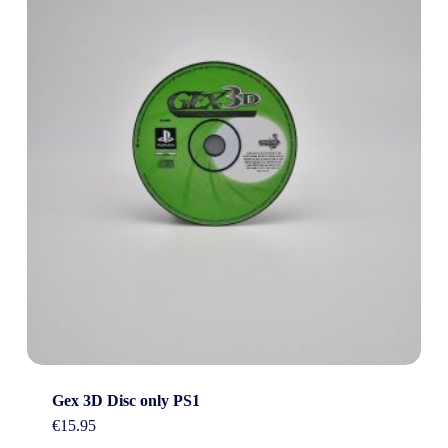
Gex 3D Disc only PS1
€
15.95