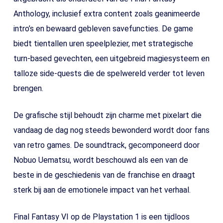
Anthology, inclusief extra content zoals geanimeerde
intro’s en bewaard gebleven savefuncties. De game
biedt tientallen uren speelplezier, met strategische
turn-based gevechten, een uitgebreid magiesysteem en
talloze side-quests die de spelwereld verder tot leven
brengen.
De grafische stijl behoudt zijn charme met pixelart die
vandaag de dag nog steeds bewonderd wordt door fans
van retro games. De soundtrack, gecomponeerd door
Nobuo Uematsu, wordt beschouwd als een van de
beste in de geschiedenis van de franchise en draagt
sterk bij aan de emotionele impact van het verhaal.
Final Fantasy VI op de Playstation 1 is een tijdloos