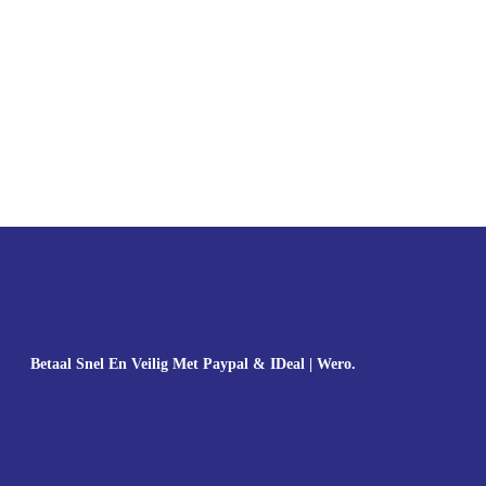
Betaal Snel En Veilig Met Paypal & IDeal | Wero.