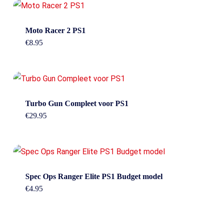
Moto Racer 2 PS1
€
8.95
Turbo Gun Compleet voor PS1
€
29.95
Spec Ops Ranger Elite PS1 Budget model
€
4.95