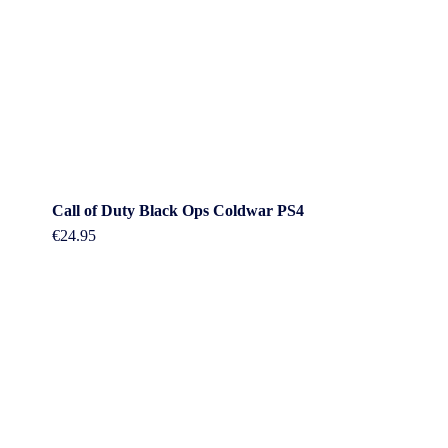
Call of Duty Black Ops Coldwar PS4
€
24.95