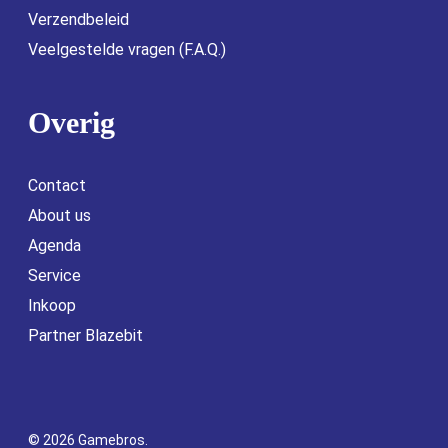
Verzendbeleid
Veelgestelde vragen (F.A.Q.)
Overig
Contact
About us
Agenda
Service
Inkoop
Partner Blazebit
© 2026 Gamebros.