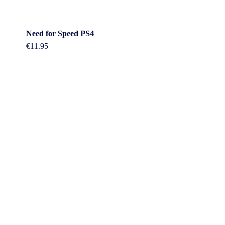
Need for Speed PS4
€
11.95