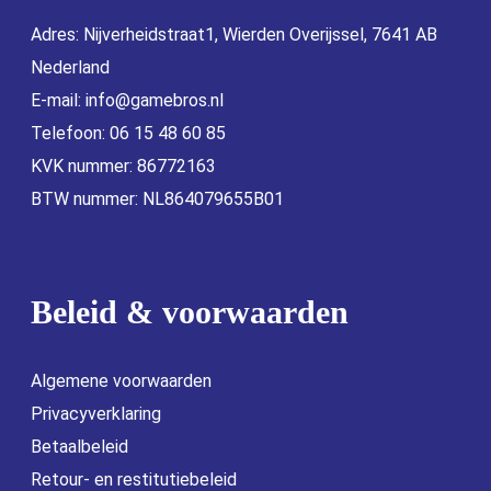
Adres: Nijverheidstraat1, Wierden Overijssel, 7641 AB
Nederland
E-mail:
info@gamebros.nl
Telefoon: 06 15 48 60 85
KVK nummer: 86772163
BTW nummer: NL864079655B01
Beleid & voorwaarden
Algemene voorwaarden
Privacyverklaring
Betaalbeleid
Retour- en restitutiebeleid