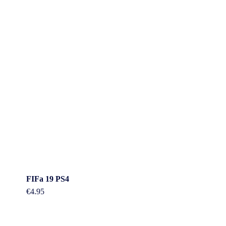
FIFa 19 PS4
€
4.95