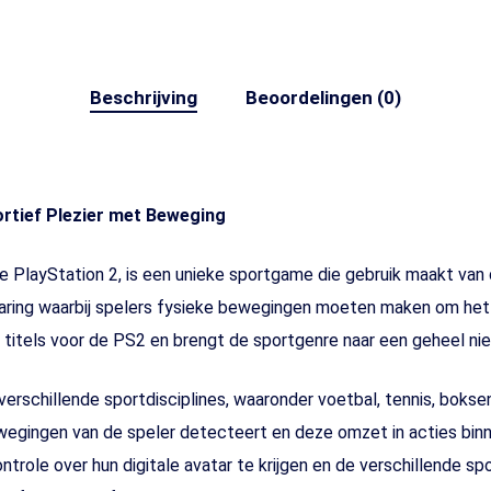
Beschrijving
Beoordelingen (0)
ortief Plezier met Beweging
de PlayStation 2, is een unieke sportgame die gebruik maakt va
ring waarbij spelers fysieke bewegingen moeten maken om het 
 titels voor de PS2 en brengt de sportgenre naar een geheel ni
verschillende sportdisciplines, waaronder voetbal, tennis, boks
ewegingen van de speler detecteert en deze omzet in acties bin
role over hun digitale avatar te krijgen en de verschillende sp