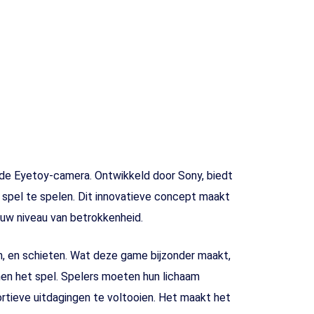
n de Eyetoy-camera. Ontwikkeld door Sony, biedt
spel te spelen. Dit innovatieve concept maakt
euw niveau van betrokkenheid.
en, en schieten. Wat deze game bijzonder maakt,
nen het spel. Spelers moeten hun lichaam
ortieve uitdagingen te voltooien. Het maakt het