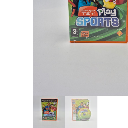
Toets enter of druk ESC