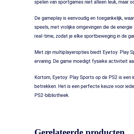
spelen van sportgames niet alleen leuk, maar oo
De gameplay is eenvoudig en toegankelijk, waardo
speels, met vrolijke omgevingen die de energie
real-time, zodat je elke sportbeweging in de ga
Met zijn multiplayeropties biedt Eyetoy: Play
ervaring. De game moedigt fysieke activiteit aan
Kortom, Eyetoy: Play Sports op de PS2 is een i
betrekken. Het is een perfecte keuze voor ieder
PS2-bibliotheek.
Gerelateerde producten