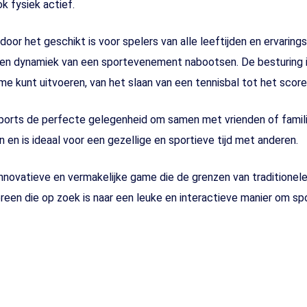
k fysiek actief.
or het geschikt is voor spelers van alle leeftijden en ervarings
 en dynamiek van een sportevenement nabootsen. De besturing is
me kunt uitvoeren, van het slaan van een tennisbal tot het score
 Sports de perfecte gelegenheid om samen met vrienden of famil
 en is ideaal voor een gezellige en sportieve tijd met anderen.
nnovatieve en vermakelijke game die de grenzen van traditionel
een die op zoek is naar een leuke en interactieve manier om spor