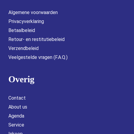
Algemene voorwaarden
Privacyverklaring
Betaalbeleid
Retour- en restitutiebeleid
Verzendbeleid
Veelgestelde vragen (F.A.Q.)
Overig
Contact
About us
Agenda
Service
Inkoop