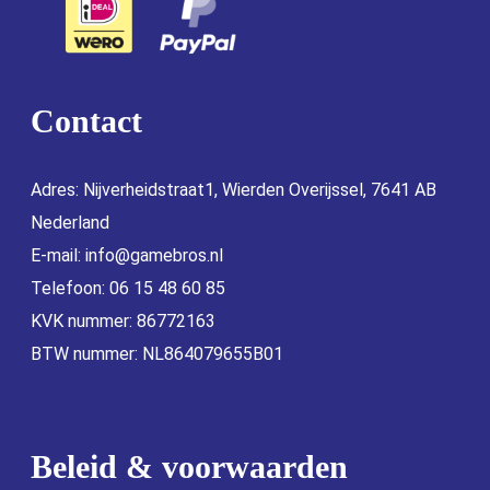
Contact
Adres: Nijverheidstraat1, Wierden Overijssel, 7641 AB
Nederland
E-mail:
info@gamebros.nl
Telefoon: 06 15 48 60 85
KVK nummer: 86772163
BTW nummer: NL864079655B01
Beleid & voorwaarden