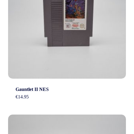
Gauntlet II NES
€
14.95