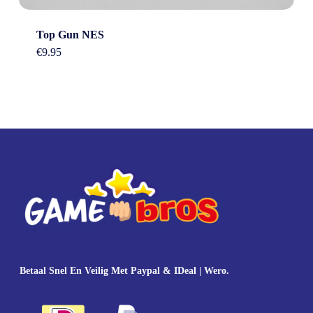
Top Gun NES
€
9.95
Betaal Snel En Veilig Met Paypal & IDeal | Wero.