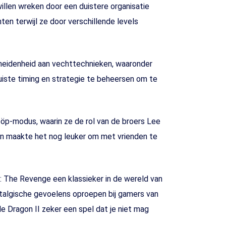
willen wreken door een duistere organisatie
n terwijl ze door verschillende levels
heidenheid aan vechttechnieken, waaronder
juiste timing en strategie te beheersen om te
öp-modus, waarin ze de rol van de broers Lee
en maakte het nog leuker om met vrienden te
 The Revenge een klassieker in de wereld van
ostalgische gevoelens oproepen bij gamers van
e Dragon II zeker een spel dat je niet mag