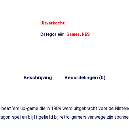
Uitverkocht
Categorieën:
Games
,
NES
Beschrijving
Beoordelingen (0)
e beat ‘em up-game die in 1989 werd uitgebracht voor de Ninten
Dragon-spel en blijft geliefd bij retro-gamers vanwege zijn spa