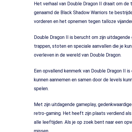
Het verhaal van Double Dragon II draait om de t
genaamd de Black Shadow Warriors te bestrijde
vorderen en het opnemen tegen talloze vijande
Double Dragon II is berucht om zijn uitdagend
trappen, stoten en speciale aanvallen die je ku
overleven in de wereld van Double Dragon.
Een opvallend kenmerk van Double Dragon II is
kunnen aannemen en samen door de levels kunne
spelen.
Met zijn uitdagende gameplay, gedenkwaardige 
retro-gaming. Het heeft zijn plaats verdiend al
alle leeftijden. Als je op zoek bent naar een o
missen.