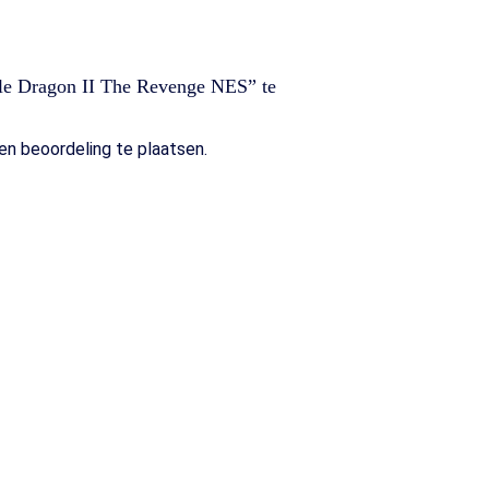
le Dragon II The Revenge NES” te
n beoordeling te plaatsen.