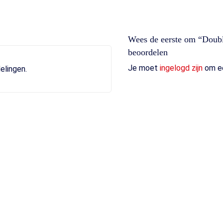
Wees de eerste om “Doub
beoordelen
Je moet
ingelogd zijn
om ee
elingen.