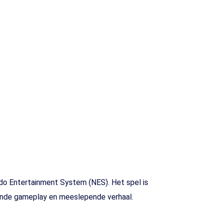
do Entertainment System (NES). Het spel is
nnende gameplay en meeslepende verhaal.