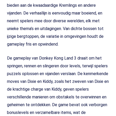
bieden aan de kwaadaardige Kremlings en andere
vijanden. De verhaallijn is eenvoudig maar boeiend, en
neemt spelers mee door diverse werelden, elk met
unieke thema’s en uitdagingen. Van dichte bossen tot
ijzige bergtoppen, de variatie in omgevingen houdt de
gameplay fris en opwindend.
De gameplay van Donkey Kong Land 3 draait om het
springen, rennen en slingeren door levels, terwijl spelers
puzzels oplossen en vijanden verslaan. De kenmerkende
moves van Dixie en Kiddy, zoals het zweven van Dixie en
de krachtige charge van Kiddy, geven spelers
verschillende manieren om obstakels te overwinnen en
geheimen te ontdekken. De game bevat ook verborgen
bonuslevels en verzamelbare items, wat de