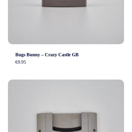
Bugs Bunny – Crazy Castle GB
€
9.95