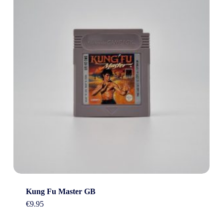
Kung Fu Master GB
€
9.95