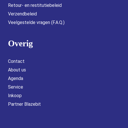
Retour- en restitutiebeleid
Verzendbeleid
Veelgestelde vragen (F.A.Q.)
Overig
Contact
About us
Agenda
Service
Inkoop
Partner Blazebit