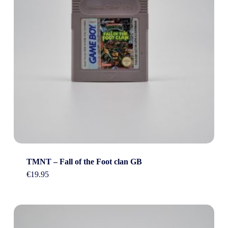
TMNT – Fall of the Foot clan GB
€
19.95