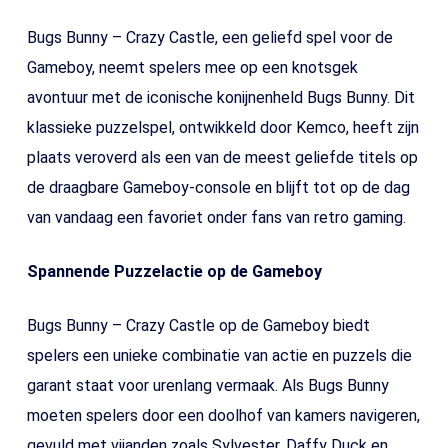
Bugs Bunny – Crazy Castle, een geliefd spel voor de
Gameboy, neemt spelers mee op een knotsgek
avontuur met de iconische konijnenheld Bugs Bunny. Dit
klassieke puzzelspel, ontwikkeld door Kemco, heeft zijn
plaats veroverd als een van de meest geliefde titels op
de draagbare Gameboy-console en blijft tot op de dag
van vandaag een favoriet onder fans van retro gaming.
Spannende Puzzelactie op de Gameboy
Bugs Bunny – Crazy Castle op de Gameboy biedt
spelers een unieke combinatie van actie en puzzels die
garant staat voor urenlang vermaak. Als Bugs Bunny
moeten spelers door een doolhof van kamers navigeren,
gevuld met vijanden zoals Sylvester, Daffy Duck en