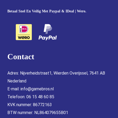
Betaal Snel En Veilig Met Paypal & IDeal | Wero.
Contact
Adres: Nijverheidstraat1, Wierden Overijssel, 7641 AB
Nederland
E-mail:
info@gamebros.nl
Telefoon: 06 15 48 60 85
KVK nummer: 86772163
BTW nummer: NL864079655B01