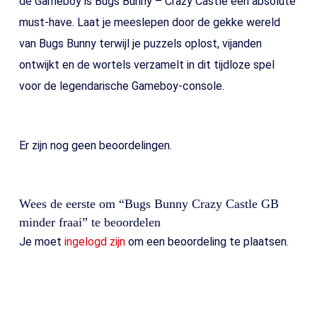
de Gameboy is Bugs Bunny – Crazy Castle een absolute
must-have. Laat je meeslepen door de gekke wereld
van Bugs Bunny terwijl je puzzels oplost, vijanden
ontwijkt en de wortels verzamelt in dit tijdloze spel
voor de legendarische Gameboy-console.
Er zijn nog geen beoordelingen.
Wees de eerste om “Bugs Bunny Crazy Castle GB
minder fraai” te beoordelen
Je moet
ingelogd zijn
om een beoordeling te plaatsen.