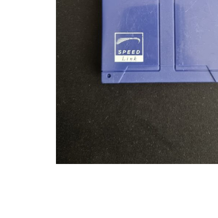
Toets enter of druk ESC