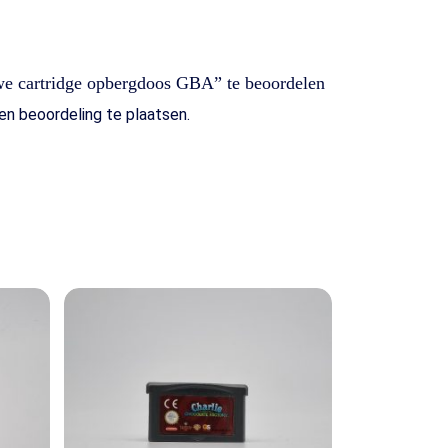
e cartridge opbergdoos GBA” te beoordelen
n beoordeling te plaatsen.