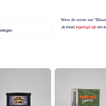
Wees de eerste om “Blauw
Je moet
ingelogd zijn
om ee
elingen.