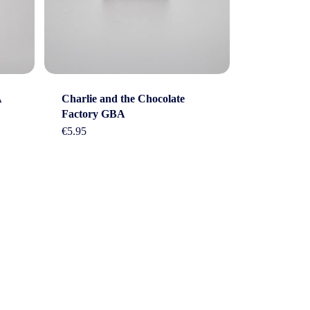
A
Charlie and the Chocolate
Factory GBA
€
5.95