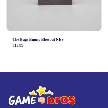
The Bugs Bunny Blowout NES
€
12.95