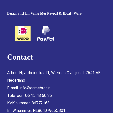
Betaal Snel En Veilig Met Paypal & IDeal | Wero.
Contact
Adres: Nijverheidstraat1, Wierden Overijssel, 7641 AB
Nederland
E-mail:
info@gamebros.nl
Telefoon: 06 15 48 60 85
KVK nummer: 86772163
BTW nummer: NL864079655B01