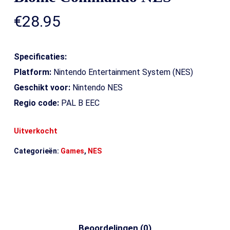
€
28.95
Specificaties:
Platform:
Nintendo Entertainment System (NES)
Geschikt voor:
Nintendo NES
Regio code:
PAL B EEC
Uitverkocht
Categorieën:
Games
,
NES
Beoordelingen (0)