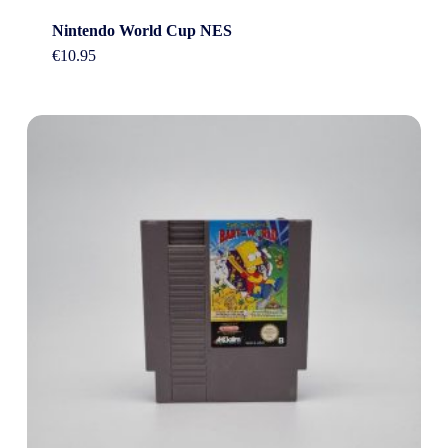
Nintendo World Cup NES
€
10.95