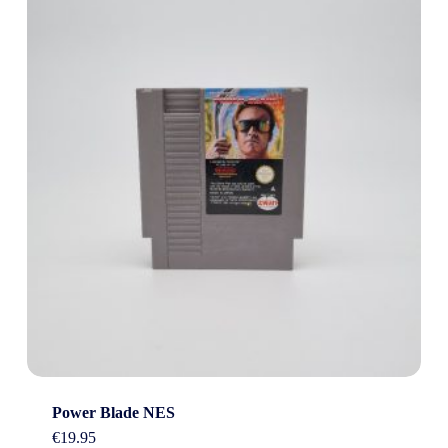
Power Blade NES
€
19.95